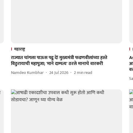
महाराष्ट्र
राज्यात चांगला पाऊस पडू दे! मुख्यमंत्री फडणवीसांच्या हस्ते
A
विठुरायाची महापूजा; 'माने दाम्पत्य' ठरले मानाचे वारकरी
आ
वर
Namdeo Kumbhar
24 Jul 2026
2
min read
Sa