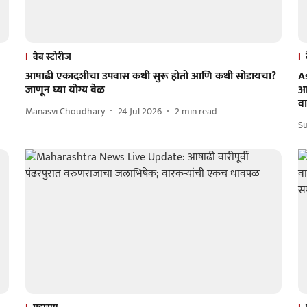
वेब स्टोरीज
आषाढी एकादशीचा उपवास कधी सुरू होतो आणि कधी सोडायचा?
A
जाणून घ्या योग्य वेळ
आ
वा
Manasvi Choudhary
24 Jul 2026
2
min read
Su