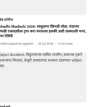
वेब स्टोरीज
shadhi Ekadashi 2026: साबुदाणा खिचडी सोडा, यंदाच्या
षाढी एकादशीला ट्राय करा पचायला हलकी अशी ताकातली भगर,
चा रेसिपी
rabhi Jayashree Jagdish
24 Jul 2026
3
min read