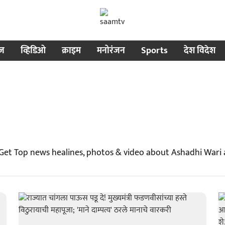
ीज
व्हिडिओ
क्राइम
मनोरंजन
Sports
देश विदेश
 Get Top news healines, photos & video about Ashadhi Wari