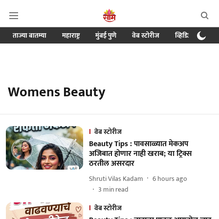
ताज्या बातम्या
महाराष्ट्र
मुंबई पुणे
वेब स्टोरीज
व्हिडिओ
क्र
Womens Beauty
वेब स्टोरीज
Beauty Tips : पावसाळ्यात मेकअप
अजिबात होणार नाही खराब; या ट्रिक्स
ठरतील असरदार
Shruti Vilas Kadam
6 hours ago
3
min read
वेब स्टोरीज