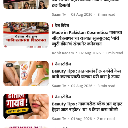
डल दिसतो!
Saam Tv
03 Aug 2026
3
min read
देश विदेश
Made in Pakistan Cosmetics: पाकच्या
सौंदर्यप्रसाधनांचा राज्यात सुळसुळाट; ‘गोरी
ब्युटी क्रीम’चं संगमनेर कनेक्शन
Rohit Kadam
02 Aug 2026
1
min read
वेब स्टोरीज
Beauty Tips : हात-पायांवरील नकोसे केस
कमी करण्यासाठी घरच्या घरी करा हे उपाय
Saam Tv
02 Aug 2026
3
min read
वेब स्टोरीज
Beauty Tips : नाकावरील ब्लॅक अन् व्हाइट
हेड्स जात नाहीत? 'या' 5 टिप्स करा फॉलो
Saam Tv
01 Aug 2026
2
min read