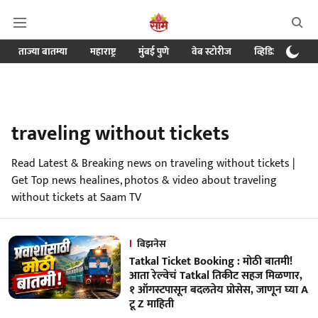
ताज्या बातम्या
महाराष्ट्र
मुंबई पुणे
वेब स्टोरीज
व्हिडिओ
क्र
traveling without tickets
Read Latest & Breaking news on traveling without tickets |
Get Top news healines, photos & video about traveling
without tickets at Saam TV
बिझनेस
Tatkal Ticket Booking : मोठी बातमी!
आता रेल्वेचं Tatkal तिकीट सहज मिळणार,
१ ऑगस्टपासून बदलतेय प्रोसेस, जाणून घ्या A
टू Z माहिती