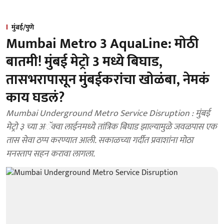
मुंबई/पुणे
Mumbai Metro 3 AquaLine: मोठी
बातमी! मुंबई मेट्रो 3 मध्ये बिघाड,
तासभरापासून मुंबईकरांचा खोळंबा, नेमकं
काय घडलं?
Mumbai Underground Metro Service Disruption : मुंबई
मेट्रो ३ च्या अॅक्वा लाईनमध्ये तांत्रिक बिघाड झाल्यामुळे जवळपास एक
तास सेवा ठप्प करण्यात आली. सकाळच्या गर्दीत प्रवाशांना मोठा
मनस्ताप सहन करावा लागला.