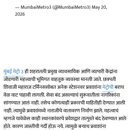
— MumbaiMetro3 (@MumbaiMetro3)
May 20,
2026
मुंबई मेट्रो ३
ही शहरातली प्रमुख व्यावसायिक आणि व्यापारी केंद्रांना
जोडणारी महत्त्वाची भूमिगत वाहतूक व्यवस्था मानली जाते. छत्रपती
शिवाजी महाराज टर्मिनससोबत अनेक स्टेशनवर प्रवाशांना
मेट्रोची
बराच
वेळ वाट पाहावी लागली. सेवा बंद असल्याचं सुरूवातीला नागरिकांना
सांगण्यात आलं नाही. तसेच कोणत्याही प्रकारची माहितीही देण्यात आली
नाही. त्यामुळे प्रवाशांमध्ये नाराजीचे वातावरण निर्माण झाले. महत्वाचं
म्हणजे यावेळेस काही स्थानकांवरचे प्रवेशद्वार तात्पुरते बंद ठेवण्यात आले
होते. कारण जास्तीची गर्दी होऊ नये. त्यामुळे बऱ्याच प्रवाशांना