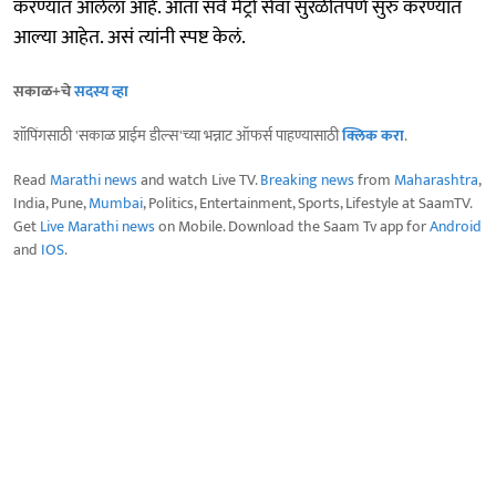
करण्यात आलेला आहे. आता सर्व मेट्रो सेवा सुरळीतपणे सुरु करण्यात
आल्या आहेत. असं त्यांनी स्पष्ट केलं.
सकाळ+चे
सदस्य व्हा
शॉपिंगसाठी 'सकाळ प्राईम डील्स'च्या भन्नाट ऑफर्स पाहण्यासाठी
क्लिक करा
.
Read
Marathi news
and watch Live TV.
Breaking news
from
Maharashtra
,
India, Pune,
Mumbai
, Politics, Entertainment, Sports, Lifestyle at SaamTV.
Get
Live Marathi news
on Mobile. Download the Saam Tv app for
Android
and
IOS
.