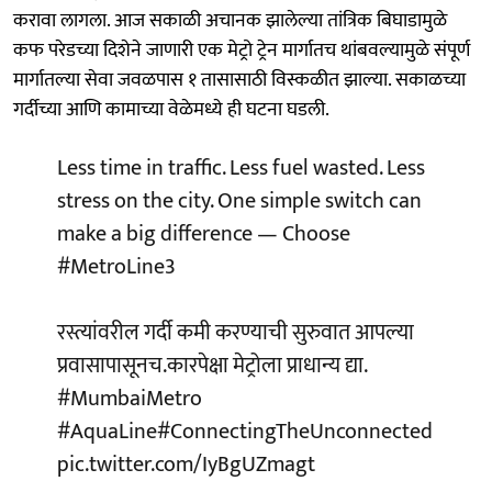
करावा लागला. आज सकाळी अचानक झालेल्या तांत्रिक बिघाडामुळे
कफ परेडच्या दिशेने जाणारी एक मेट्रो ट्रेन मार्गातच थांबवल्यामुळे संपूर्ण
मार्गातल्या सेवा जवळपास १ तासासाठी विस्कळीत झाल्या. सकाळच्या
गर्दीच्या आणि कामाच्या वेळेमध्ये ही घटना घडली.
Less time in traffic. Less fuel wasted. Less
stress on the city. One simple switch can
make a big difference — Choose
#MetroLine3
रस्त्यांवरील गर्दी कमी करण्याची सुरुवात आपल्या
प्रवासापासूनच.कारपेक्षा मेट्रोला प्राधान्य द्या.
#MumbaiMetro
#AquaLine
#ConnectingTheUnconnected
pic.twitter.com/IyBgUZmagt