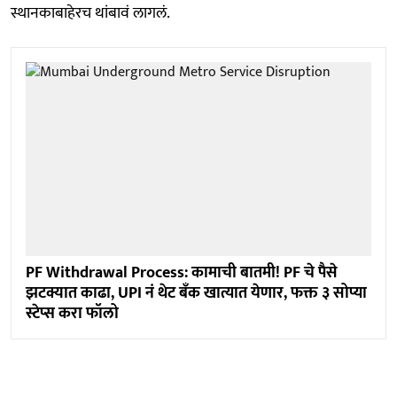
स्थानकाबाहेरच थांबावं लागलं.
PF Withdrawal Process: कामाची बातमी! PF चे पैसे
झटक्यात काढा, UPI नं थेट बँक खात्यात येणार, फक्त ३ सोप्या
स्टेप्स करा फॉलो