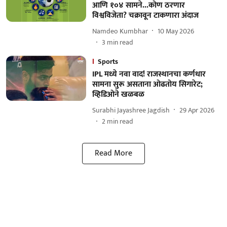
आणि १०४ सामने...कोण ठरणार
विश्वविजेता? चक्रावून टाकणारा अंदाज
Namdeo Kumbhar
10 May 2026
3
min read
Sports
IPL मध्ये नवा वाद! राजस्थानचा कर्णधार
सामना सुरू असताना ओढतोय सिगारेट;
व्हिडिओने खळबळ
Surabhi Jayashree Jagdish
29 Apr 2026
2
min read
Read More