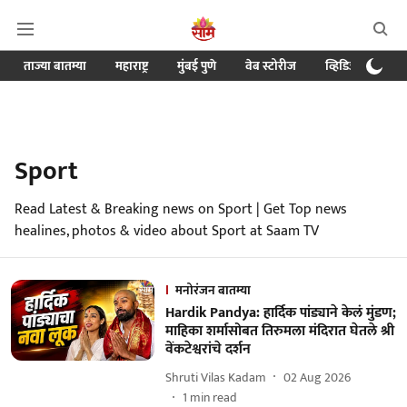
ताज्या बातम्या
महाराष्ट्र
मुंबई पुणे
वेब स्टोरीज
व्हिडिओ
क्र
Sport
Read Latest & Breaking news on Sport | Get Top news
healines, photos & video about Sport at Saam TV
मनोरंजन बातम्या
Hardik Pandya: हार्दिक पांड्याने केलं मुंडण;
माहिका शर्मासोबत तिरुमला मंदिरात घेतले श्री
वेंकटेश्वरांचे दर्शन
Shruti Vilas Kadam
02 Aug 2026
1
min read