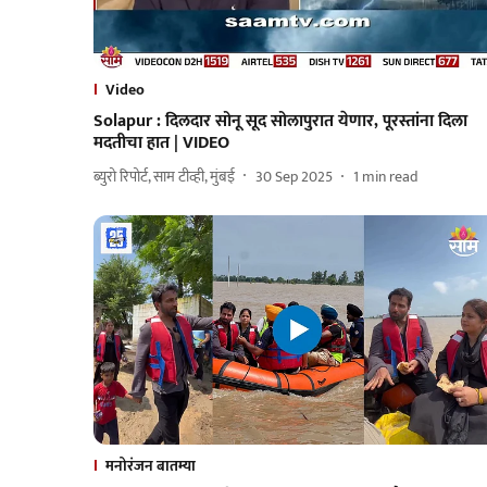
Video
Solapur : दिलदार सोनू सूद सोलापुरात येणार, पूरस्तांना दिला
मदतीचा हात | VIDEO
ब्युरो रिपोर्ट, साम टीव्ही, मुंबई
30 Sep 2025
1
min read
मनोरंजन बातम्या