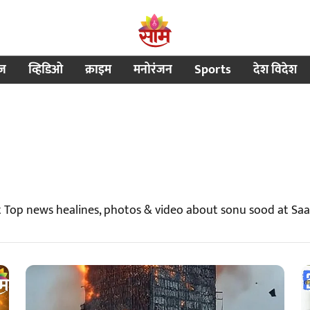
ीज
व्हिडिओ
क्राइम
मनोरंजन
Sports
देश विदेश
t Top news healines, photos & video about sonu sood at Sa