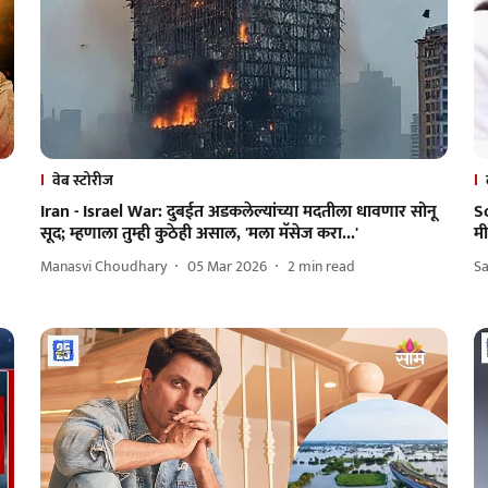
वेब स्टोरीज
Iran - Israel War: दुबईत अडकलेल्यांच्या मदतीला धावणार सोनू
S
सूद; म्हणाला तुम्ही कुठेही असाल, 'मला मॅसेज करा...'
म
Manasvi Choudhary
05 Mar 2026
2
min read
Sa