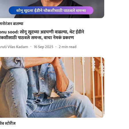
मनोरंजन बातम्या
onu sood: सोनू सूदच्या अडचणी वाढल्या, थेट ईडीने
ौकशीसाठी पाठवले समन्स, वाचा नेमकं प्रकरण
ruti Vilas Kadam
16 Sep 2025
2
min read
वेब स्टोरीज