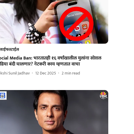
लाईफस्टाईल
ocial Media Ban: भारतातही १६ वर्षांखालील मुलांना सोशल
ीडिया बंदी घालणार? नेटकरी काय म्हणतात वाचा
kshi Sunil Jadhav
12 Dec 2025
2
min read