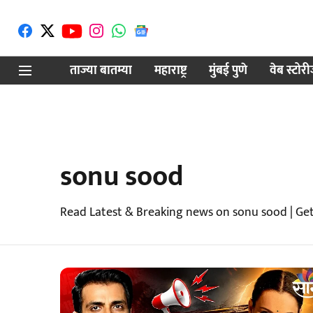
ताज्या बातम्या
महाराष्ट्र
मुंबई पुणे
वेब स्टोर
sonu sood
Read Latest & Breaking news on sonu sood | Ge