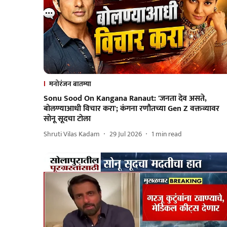
मनोरंजन बातम्या
Sonu Sood On Kangana Ranaut: 'जनता देव असते,
बोलण्याआधी विचार करा'; कंगना रणौतच्या Gen Z वक्तव्यावर
सोनू सूदचा टोला
Shruti Vilas Kadam
29 Jul 2026
1
min read