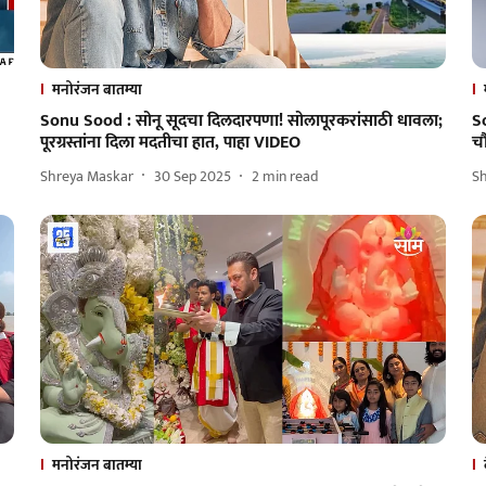
मनोरंजन बातम्या
Sonu Sood : सोनू सूदचा दिलदारपणा! सोलापूरकरांसाठी धावला;
S
पूरग्रस्तांना दिला मदतीचा हात, पाहा VIDEO
च
Shreya Maskar
30 Sep 2025
2
min read
Sh
मनोरंजन बातम्या