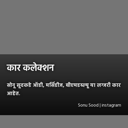
कार कलेक्शन
सोनू सूदकडे ऑडी, मर्सिडीज, बीएमडब्ल्यू या लग्जरी कार
आहेत.
Sonu Sood | instagram