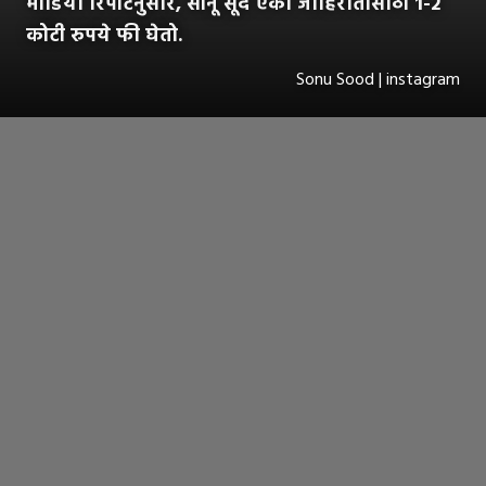
मीडिया रिपोर्टनुसार, सोनू सूद एका जाहिरातीसाठी 1-2
कोटी रुपये फी घेतो.
Sonu Sood | instagram