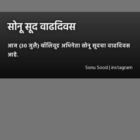
सोनू सूद वाढदिवस
आज (30 जुलै) बॉलिवूड अभिनेता सोनू सूदचा वाढदिवस
आहे.
Sonu Sood | instagram