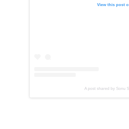
View this post 
A post shared by Sonu