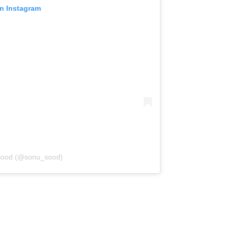
on Instagram
 Sood (@sonu_sood)