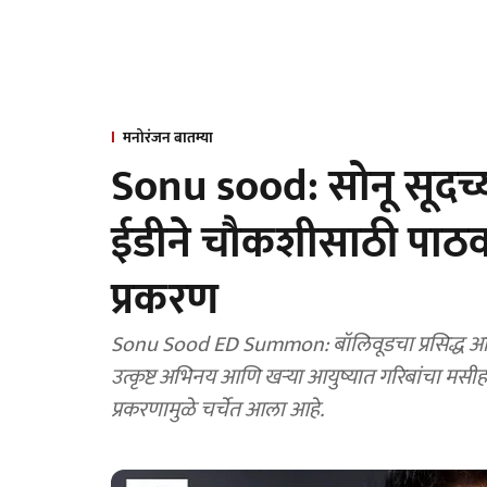
मनोरंजन बातम्या
Sonu sood: सोनू सूदच्
ईडीने चौकशीसाठी पाठवल
प्रकरण
Sonu Sood ED Summon: बॉलिवूडचा प्रसिद्ध अभिनेता
उत्कृष्ट अभिनय आणि खऱ्या आयुष्यात गरिबांचा मस
प्रकरणामुळे चर्चेत आला आहे.