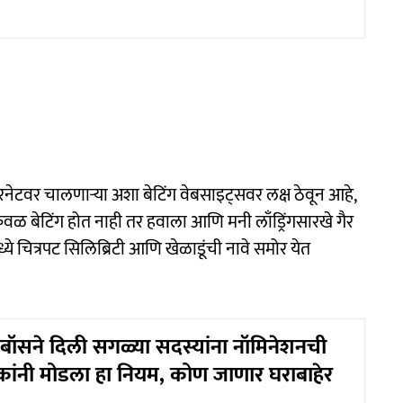
टवर चालणाऱ्या अशा बेटिंग वेबसाइट्सवर लक्ष ठेवून आहे,
रे केवळ बेटिंग होत नाही तर हवाला आणि मनी लाँड्रिंगसारखे गैर
ये चित्रपट सिलिब्रिटी आणि खेळाडूंची नावे समोर येत
बॉसने दिली सगळ्या सदस्यांना नॉमिनेशनची
र्धकांनी मोडला हा नियम, कोण जाणार घराबाहेर