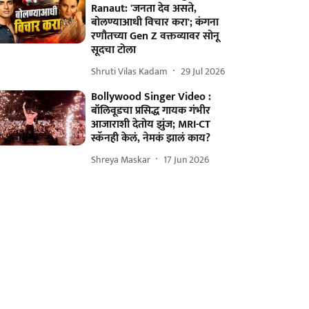
Ranaut: 'जनता देव असते,
बोलण्याआधी विचार करा'; कंगना
रणौतच्या Gen Z वक्तव्यावर सोनू
सूदचा टोला
Shruti Vilas Kadam
29 Jul 2026
Bollywood Singer Video :
बॉलिवूडचा प्रसिद्ध गायक गंभीर
आजाराशी देतोय झुंज; MRI-CT
स्कॅनही केलं, नेमकं झालं काय?
Shreya Maskar
17 Jun 2026