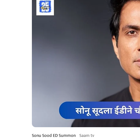
Sonu Sood ED Summon
Saam tv