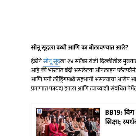
सोनू सूदला कधी आणि का बोलावण्यात आले?
ईडीने
सोनू सूद
ला २४ सप्टेंबर रोजी दिल्लीतील मुख्
आहे की भारतात बंदी असलेल्या ऑनलाइन प्लॅटफॉर्मश
आणि मनी लाँड्रिंगमध्ये सहभागी असल्याचा आरोप आहे. 
प्रमाणात फायदा झाला आणि त्याच्याशी संबंधित पेमे
BB19: बिग 
शिक्षा; स्प