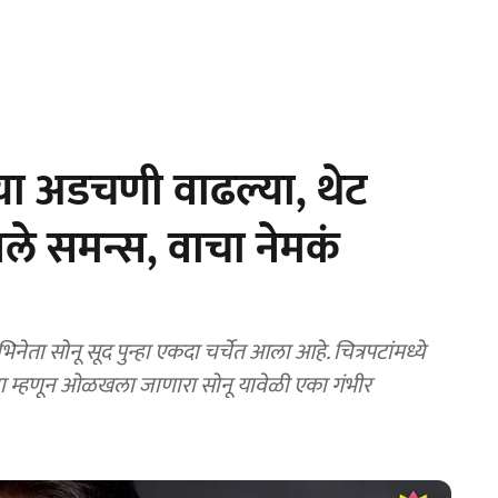
या अडचणी वाढल्या, थेट
े समन्स, वाचा नेमकं
 सोनू सूद पुन्हा एकदा चर्चेत आला आहे. चित्रपटांमध्ये
ीहा म्हणून ओळखला जाणारा सोनू यावेळी एका गंभीर