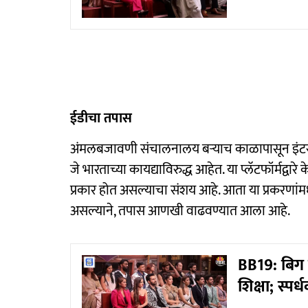
ईडीचा तपास
अंमलबजावणी संचालनालय बऱ्याच काळापासून इंटरने
जे भारताच्या कायद्याविरुद्ध आहेत. या प्लॅटफॉर्मद्वा
प्रकार होत असल्याचा संशय आहे. आता या प्रकरणांमध्
असल्याने, तपास आणखी वाढवण्यात आला आहे.
BB19: बिग 
शिक्षा; स्प