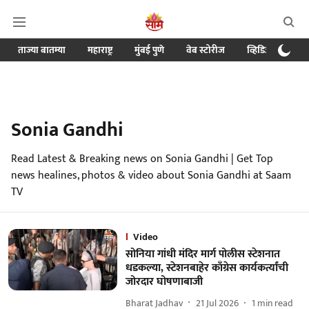
ताज्या बातम्या
महाराष्ट्र
मुंबई पुणे
वेब स्टोरीज
व्हिडिओ
क्र
Sonia Gandhi
Read Latest & Breaking news on Sonia Gandhi | Get Top
news healines, photos & video about Sonia Gandhi at Saam
TV
Video
सोनिया गांधी मंदिर मार्ग पोलीस स्टेशनात
धडकल्या, स्टेशनबाहेर काँग्रेस कार्यकर्त्यांची
जोरदार घोषणाबाजी
Bharat Jadhav
21 Jul 2026
1
min read