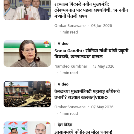
राज्याला मिळाले नवीन मुख्यमंत्री;
लोकभवनात पार पडला शपथविधी, 14 नवीन
मंत्र्यांनी घेतली शपथ
Omkar Sonawane
03 Jun 2026
1
min read
Video
Sonia Gandhi : सोनिया गांधी यांची प्रकृती
बिघडली, रूग्णालयात दाखल
Namdeo Kumbhar
13 May 2026
1
min read
Video
केरळच्या मुख्यमंत्रिपदी महाराष्ट्र काँग्रेसचे
प्रभारी? राज्यात खलबत|VIDEO
Omkar Sonawane
07 May 2026
1
min read
देश विदेश
आसाममध्ये काँग्रेसला मोठा धक्का!