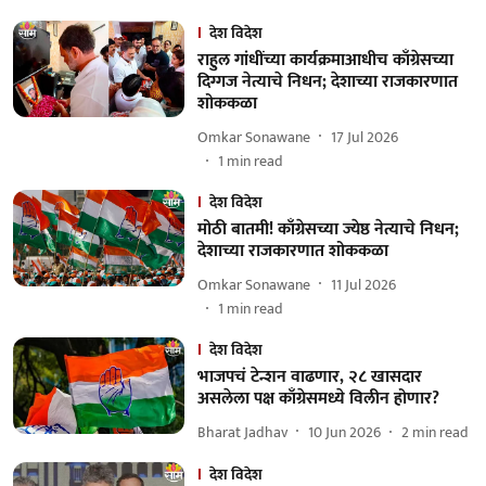
देश विदेश
राहुल गांधींच्या कार्यक्रमाआधीच काँग्रेसच्या
दिग्गज नेत्याचे निधन; देशाच्या राजकारणात
शोककळा
Omkar Sonawane
17 Jul 2026
1
min read
देश विदेश
मोठी बातमी! काँग्रेसच्या ज्येष्ठ नेत्याचे निधन;
देशाच्या राजकारणात शोककळा
Omkar Sonawane
11 Jul 2026
1
min read
देश विदेश
भाजपचं टेन्शन वाढणार, २८ खासदार
असलेला पक्ष काँग्रेसमध्ये विलीन होणार?
Bharat Jadhav
10 Jun 2026
2
min read
देश विदेश