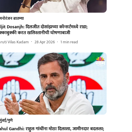
मनोरंजन बातम्या
ljit Dosanjh: दिलजीत दोसांझच्या कॉन्सर्टमध्ये राडा;
क्काबुक्की करत खलिस्तानीची घोषणाबाजी
ruti Vilas Kadam
28 Apr 2026
1
min read
मुंबई/पुणे
ahul Gandhi: राहुल गांधींना मोठा दिलासा, जामीनदार बदलला;