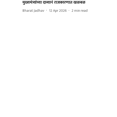
मुख्यमंत्र्यांच्या दाव्यानं राजकारणात खळबळ
Bharat Jadhav
12 Apr 2026
2
min read