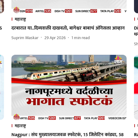
महाराष्ट्र
SS
दरबारात या..दिव्यशक्ती दाखवतो, बागेश्वर बाबाचं अंनिसला आव्हान
Di
ध
Suprim Maskar
29 Apr 2026
1
min read
Sh
महाराष्ट्र
Nagpur : संघ मुख्यालयाजवळ स्फोटकं, 15 जिलेटिन कांड्या, 58
R