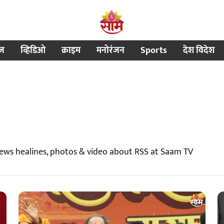
ीज
व्हिडिओ
क्राइम
मनोरंजन
Sports
देश विदेश
news healines, photos & video about RSS at Saam TV