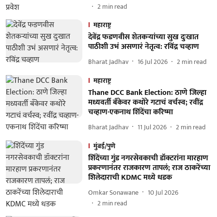
2
min read
महाराष्ट्र
देवेंद्र फडणवीस शेतकऱ्यांच्या सुख दुःखात
पाठीशी उभं असणारं नेतृत्व: रविंद्र चव्हाण
Bharat Jadhav
16 Jul 2026
2
min read
महाराष्ट्र
Thane DCC Bank Election: ठाणे जिल्हा
मध्यवर्ती बँकेवर कथोरे गटाचं वर्चस्व; रवींद्र
चव्हाण-एकनाथ शिंदेंचा करिष्मा
Bharat Jadhav
11 Jul 2026
2
min read
मुंबई/पुणे
शिंदेंच्या गुंड नगरसेवकाची डॉक्टरांना मारहाण
प्रकरणानंतर राजकारण तापलं; राज ठाकरेंच्या
शिलेदाराची KDMC मध्ये धडक
Omkar Sonawane
10 Jul 2026
2
min read