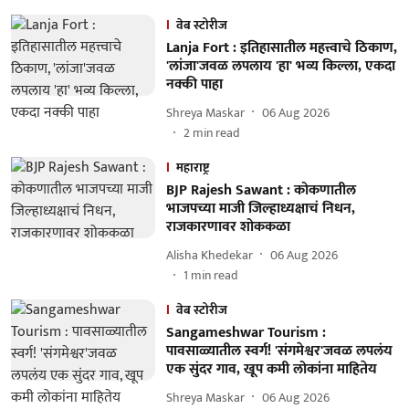
वेब स्टोरीज
Lanja Fort : इतिहासातील महत्त्वाचे ठिकाण,
'लांजा'जवळ लपलाय 'हा' भव्य किल्ला, एकदा
नक्की पाहा
Shreya Maskar
06 Aug 2026
2
min read
महाराष्ट्र
BJP Rajesh Sawant : कोकणातील
भाजपच्या माजी जिल्हाध्यक्षाचं निधन,
राजकारणावर शोककळा
Alisha Khedekar
06 Aug 2026
1
min read
वेब स्टोरीज
Sangameshwar Tourism :
पावसाळ्यातील स्वर्ग! 'संगमेश्वर'जवळ लपलंय
एक सुंदर गाव, खूप कमी लोकांना माहितेय
Shreya Maskar
06 Aug 2026