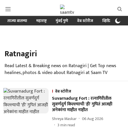
ताज्या बातम्या
महाराष्ट्र
मुंबई पुणे
वेब स्टोरीज
व्हिडिओ
क्र
Ratnagiri
Read Latest & Breaking news on Ratnagiri | Get Top news
healines, photos & video about Ratnagiri at Saam TV
वेब स्टोरीज
Suvarnadurg Fort : रत्‍नागिरीतील
सुवर्णदुर्ग किल्ल्याची 'ही' गुपितं आजही
अनेकांना माहीत नाहीत
Shreya Maskar
06 Aug 2026
3
min read