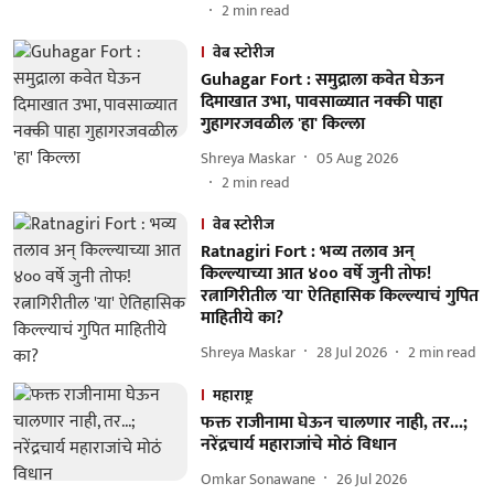
2
min read
वेब स्टोरीज
Guhagar Fort : समुद्राला कवेत घेऊन
दिमाखात उभा, पावसाळ्यात नक्की पाहा
गुहागरजवळील 'हा' किल्ला
Shreya Maskar
05 Aug 2026
2
min read
वेब स्टोरीज
Ratnagiri Fort : भव्य तलाव अन्
किल्ल्याच्या आत ४०० वर्षे जुनी तोफ!
रत्नागिरीतील 'या' ऐतिहासिक किल्ल्याचं गुपित
माहितीये का?
Shreya Maskar
28 Jul 2026
2
min read
महाराष्ट्र
फक्त राजीनामा घेऊन चालणार नाही, तर...;
नरेंद्रचार्य महाराजांचे मोठं विधान
Omkar Sonawane
26 Jul 2026