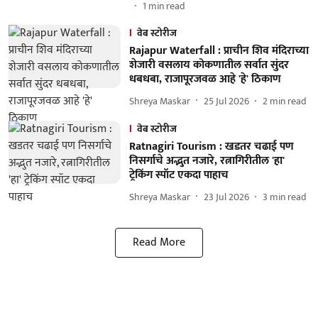
1
min read
वेब स्टोरीज
Rajapur Waterfall : प्राचीन शिव मंदिराच्या
शेजारी वसलाय कोकणातील सर्वात सुंदर
धबधबा, राजापूरजवळ आहे 'हे' ठिकाण
Shreya Maskar
25 Jul 2026
2
min read
वेब स्टोरीज
Ratnagiri Tourism : खडतर चढाई पण
निसर्गाचे अद्भुत नजारे, रत्नागिरीतील 'हा'
ट्रेकिंग स्पॉट एकदा पाहाच
Shreya Maskar
23 Jul 2026
3
min read
Read More