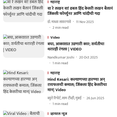
महाराष्ट्र
वा रे लखन वा! डबल हिंद केसरी लखन बैलानं
जिंकली फॉर्च्युनर आणि चांदीची गदा
डॉ. माधव सावरगावे
11 Nov 2025
2
min read
Video
बघा, आकाशात उडणारी कार; शर्यतीचा
थरारही रंगला | VIDEO
Nandkumar Joshi
20 Oct 2025
1
min read
महाराष्ट्र
Hind Kesari: कल्याणच्या हारण्या अन्
रायफलची कमाल; जिंकला हिंद केसरीचा
मान| Video
ब्युरो रिपोर्ट, साम टीव्ही, मुंबई
26 Jun 2025
1
min read
व्हायरल न्यूज