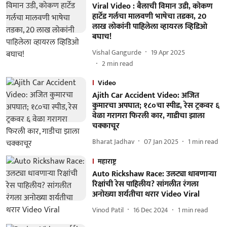
Viral Video : बैलाची विमान उडी, कोकण
हार्टेड गर्लचा मालवणी भाषेचा तडका, 20
लाख लोकांनी पाहिलेला व्हायरल व्हिडिओ
बघाच!
Vishal Gangurde
19 Apr 2025
2
min read
Video
Ajith Car Accident Video: अजित
कुमारचा अपघात; १८०चा स्पीड, रेस ट्रकवर ६
वेळा गरागरा फिरली कार, गाडीचा झाला
चक्काचूर
Bharat Jadhav
07 Jan 2025
1
min read
महाराष्ट्र
Auto Rickshaw Race: उलट्या धावणाऱ्या
रिक्षांची रेस पाहिलीय? सांगलीत रंगला
अनोख्या शर्यतीचा थरार Video Viral
Vinod Patil
16 Dec 2024
1
min read