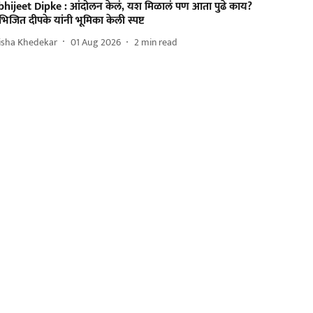
bhijeet Dipke : आंदोलन केलं, यश मिळालं पण आता पुढे काय?
िजित दीपके यांनी भूमिका केली स्पष्ट
isha Khedekar
01 Aug 2026
2
min read