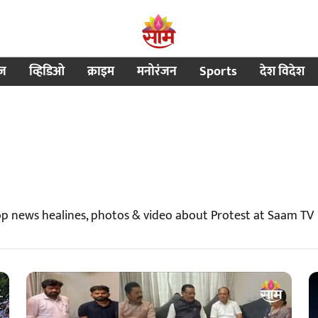
ीज
व्हिडिओ
क्राइम
मनोरंजन
Sports
देश विदेश
op news healines, photos & video about Protest at Saam TV