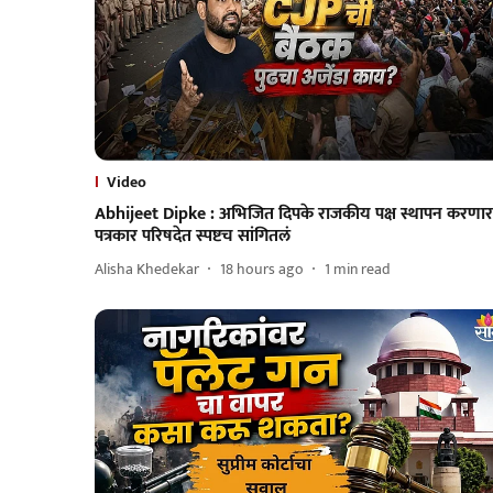
Video
Abhijeet Dipke : अभिजित दिपके राजकीय पक्ष स्थापन करणा
पत्रकार परिषदेत स्पष्टच सांगितलं
Alisha Khedekar
18 hours ago
1
min read