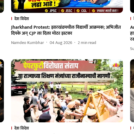
देश विदेश
Jharkhand Protest: झारखंडमधील विद्यार्थी आक्रमक; अभिजीत
A
दिपके अन् CJP ला दिला मोठा झटका
ह
रस
Namdeo Kumbhar
04 Aug 2026
2
min read
Su
देश विदेश