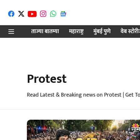
ताज्या बातम्या
महाराष्ट्र
मुंबई पुणे
वेब स्टोर
Protest
Read Latest & Breaking news on Protest | Get T