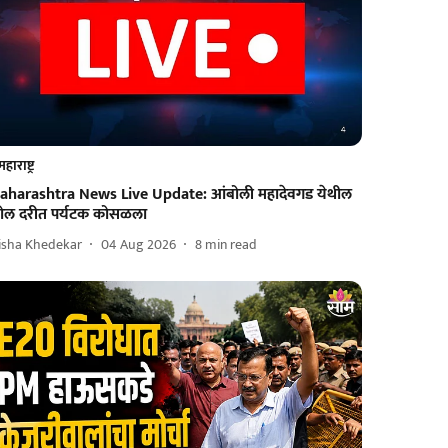
महाराष्ट्र
aharashtra News Live Update: आंबोली महादेवगड येथील
ोल दरीत पर्यटक कोसळला
isha Khedekar
04 Aug 2026
8
min read