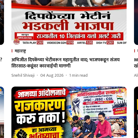
महाराष्ट्र
र?
अभिजीत दिपकेंच्या भेटीवरून महायुतीत वाद; भाजपकडून संजय
M
शिरसाठ-कडूंवर कारवाईची मागणी
ख
Snehil Shivaji
04 Aug 2026
1
min read
Al