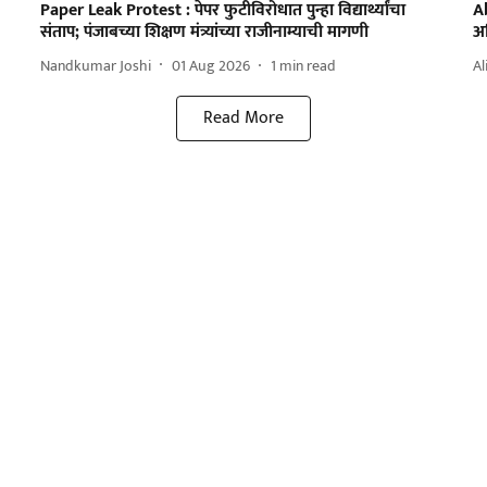
Paper Leak Protest : पेपर फुटीविरोधात पुन्हा विद्यार्थ्यांचा
A
संताप; पंजाबच्या शिक्षण मंत्र्यांच्या राजीनाम्याची मागणी
अभ
Nandkumar Joshi
01 Aug 2026
1
min read
Al
Read More