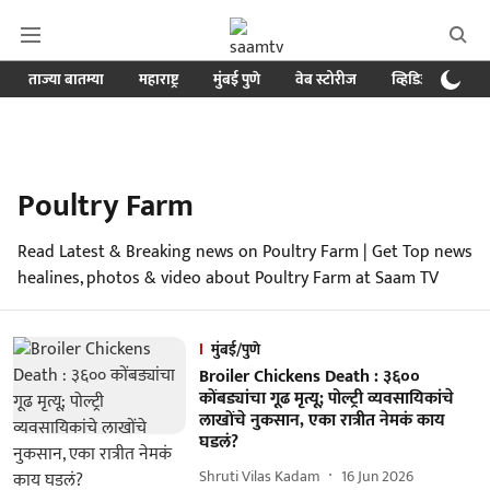
ताज्या बातम्या
महाराष्ट्र
मुंबई पुणे
वेब स्टोरीज
व्हिडिओ
क्र
Poultry Farm
Read Latest & Breaking news on Poultry Farm | Get Top news
healines, photos & video about Poultry Farm at Saam TV
मुंबई/पुणे
Broiler Chickens Death : ३६००
कोंबड्यांचा गूढ मृत्यू; पोल्ट्री व्यवसायिकांचे
लाखोंचे नुकसान, एका रात्रीत नेमकं काय
घडलं?
Shruti Vilas Kadam
16 Jun 2026