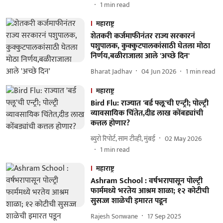
1
min read
महाराष्ट्र
शेतकरी कर्जमाफीनंतर राज्य सरकारनं
पशुपालक, कुक्कुटपालकांसाठी घेतला मोठा
निर्णय,बळीराजाला आले 'अच्छे दिन'
Bharat Jadhav
04 Jun 2026
1
min read
महाराष्ट्र
Bird Flu: राज्यात 'बर्ड फ्लू'ची एन्ट्री; पोल्ट्री
व्यावसायिक चिंतेत,दीड लाख कोंबड्यांची
कत्तल होणार?
ब्युरो रिपोर्ट, साम टीव्ही, मुंबई
02 May 2026
1
min read
महाराष्ट्र
Ashram School : वर्षभरापासून पोल्ट्री
फार्ममध्ये भरतेय आश्रम शाळा; १२ कोटीची
सुसज्ज शाळेची इमारत पडून
Rajesh Sonwane
17 Sep 2025