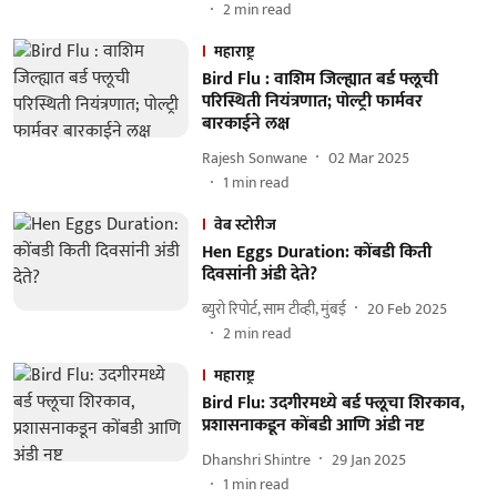
2
min read
महाराष्ट्र
Bird Flu : वाशिम जिल्ह्यात बर्ड फ्लूची
परिस्थिती नियंत्रणात; पोल्ट्री फार्मवर
बारकाईने लक्ष
Rajesh Sonwane
02 Mar 2025
1
min read
वेब स्टोरीज
Hen Eggs Duration: कोंबडी किती
दिवसांनी अंडी देते?
ब्युरो रिपोर्ट, साम टीव्ही, मुंबई
20 Feb 2025
2
min read
महाराष्ट्र
Bird Flu: उदगीरमध्ये बर्ड फ्लूचा शिरकाव,
प्रशासनाकडून कोंबडी आणि अंडी नष्ट
Dhanshri Shintre
29 Jan 2025
1
min read