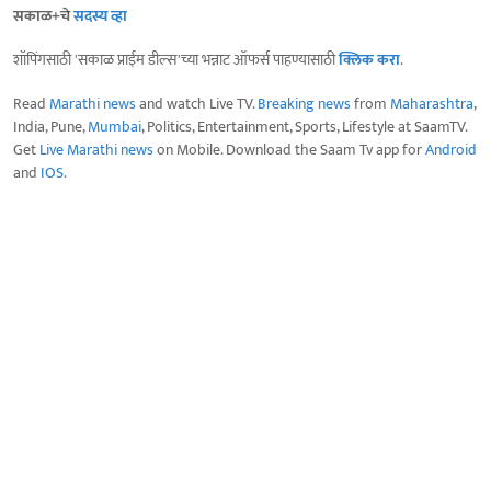
सकाळ+चे
सदस्य व्हा
शॉपिंगसाठी 'सकाळ प्राईम डील्स'च्या भन्नाट ऑफर्स पाहण्यासाठी
क्लिक करा
.
Read
Marathi news
and watch Live TV.
Breaking news
from
Maharashtra
,
India, Pune,
Mumbai
, Politics, Entertainment, Sports, Lifestyle at SaamTV.
Get
Live Marathi news
on Mobile. Download the Saam Tv app for
Android
and
IOS
.