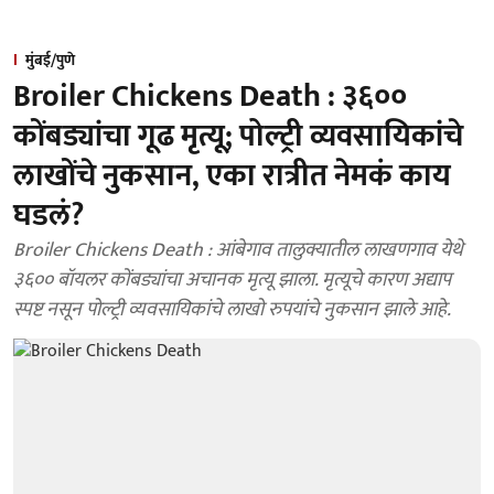
मुंबई/पुणे
Broiler Chickens Death : ३६००
कोंबड्यांचा गूढ मृत्यू; पोल्ट्री व्यवसायिकांचे
लाखोंचे नुकसान, एका रात्रीत नेमकं काय
घडलं?
Broiler Chickens Death : आंबेगाव तालुक्यातील लाखणगाव येथे
३६०० बॉयलर कोंबड्यांचा अचानक मृत्यू झाला. मृत्यूचे कारण अद्याप
स्पष्ट नसून पोल्ट्री व्यवसायिकांचे लाखो रुपयांचे नुकसान झाले आहे.