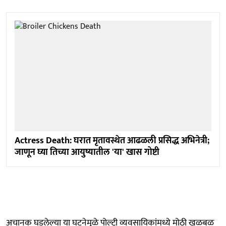
Actress Death: घरात मृतावस्थेत आढळली प्रसिद्ध अभिनेत्री;
जाणून घ्या तिच्या आयुष्यातील 'या' खास गोष्टी
अचानक घडलेल्या या घटनेमुळे पोल्ट्री व्यवसायिकांमध्ये मोठी खळबळ