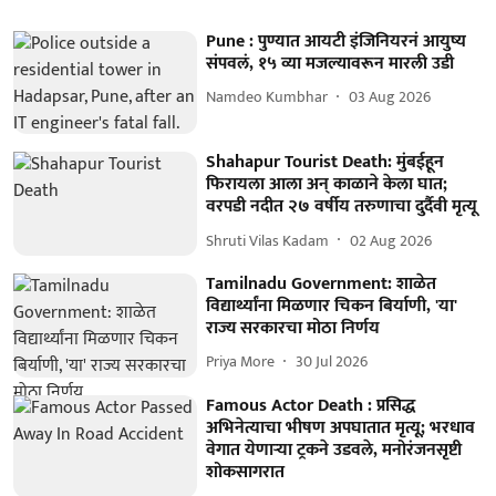
Pune : पुण्यात आयटी इंजिनियरनं आयुष्य
संपवलं, १५ व्या मजल्यावरून मारली उडी
Namdeo Kumbhar
03 Aug 2026
Shahapur Tourist Death: मुंबईहून
फिरायला आला अन् काळाने केला घात;
वरपडी नदीत २७ वर्षीय तरुणाचा दुर्दैवी मृत्यू
Shruti Vilas Kadam
02 Aug 2026
Tamilnadu Government: शाळेत
विद्यार्थ्यांना मिळणार चिकन बिर्याणी, 'या'
राज्य सरकारचा मोठा निर्णय
Priya More
30 Jul 2026
Famous Actor Death : प्रसिद्ध
अभिनेत्याचा भीषण अपघातात मृत्यू; भरधाव
वेगात येणाऱ्या ट्रकने उडवले, मनोरंजनसृष्टी
शोकसागरात