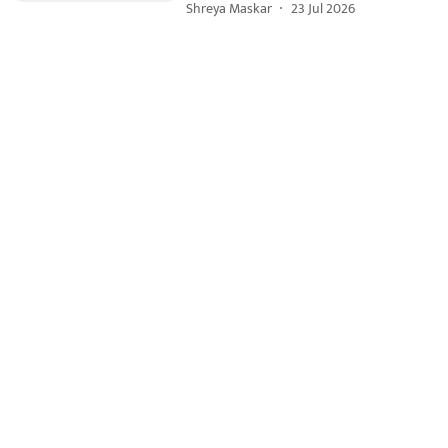
Shreya Maskar
23 Jul 2026