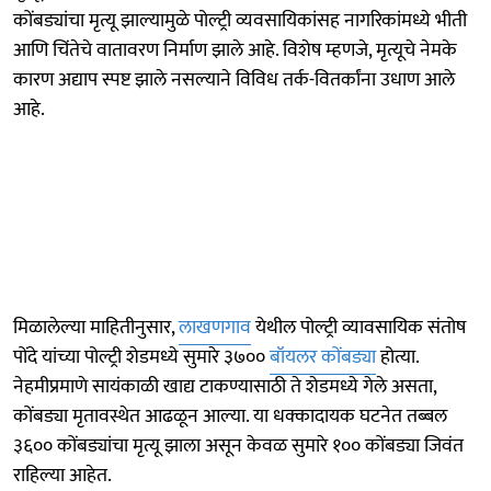
कोंबड्यांचा मृत्यू झाल्यामुळे पोल्ट्री व्यवसायिकांसह नागरिकांमध्ये भीती
आणि चिंतेचे वातावरण निर्माण झाले आहे. विशेष म्हणजे, मृत्यूचे नेमके
कारण अद्याप स्पष्ट झाले नसल्याने विविध तर्क-वितर्कांना उधाण आले
आहे.
मिळालेल्या माहितीनुसार,
लाखणगाव
येथील पोल्ट्री व्यावसायिक संतोष
पोंदे यांच्या पोल्ट्री शेडमध्ये सुमारे ३७००
बॉयलर कोंबड्या
होत्या.
नेहमीप्रमाणे सायंकाळी खाद्य टाकण्यासाठी ते शेडमध्ये गेले असता,
कोंबड्या मृतावस्थेत आढळून आल्या. या धक्कादायक घटनेत तब्बल
३६०० कोंबड्यांचा मृत्यू झाला असून केवळ सुमारे १०० कोंबड्या जिवंत
राहिल्या आहेत.