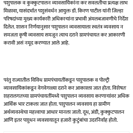
पशुपालक व कुक्कुटपालन व्यावसायिकांना कर सवलतीचा प्रत्यक्ष लाभ
मिळावा, यासंदर्भात पशुसंवर्धन आयुक्त डॉ. किरण पाटील यांनी जिल्हा
परिषदांच्या मुख्य कार्यकारी अधिकाऱ्यांना प्रभावी अंमलबजावणीचे निर्देश
दिलेत. शासन निर्णयानुसार पशुपालन व्यवसायाला स्वतंत्र व्यवसाय न
समजता कृषी व्यवसाय समजून त्याच दराने ग्रामपंचायत कर आकारणी
करावी असं नमूद करण्यात आले आहे.
परंतु राज्यातील विविध ग्रामपंचायतींकडून पशुपालक व पोल्ट्री
व्यावसायिकांकडून वेगवेगळ्या दराने कर आकारला जात होता. विशेषतः
शहरालगतच्या ग्रामपंचायतींमध्ये पशुपालन व्यवसाय करणाऱ्यांवर अधिक
आर्थिक भार टाकला जात होता. पशुपालन व्यवसाय हा ग्रामीण
अर्थव्यवस्थेचा महत्त्वाचा आधार मानला जातो. दूध, अंडी, कुक्कुटपालन
आणि इतर पशुधन व्यवसायातून हजारो कुटुंबांचा उदरनिर्वाह होतो.