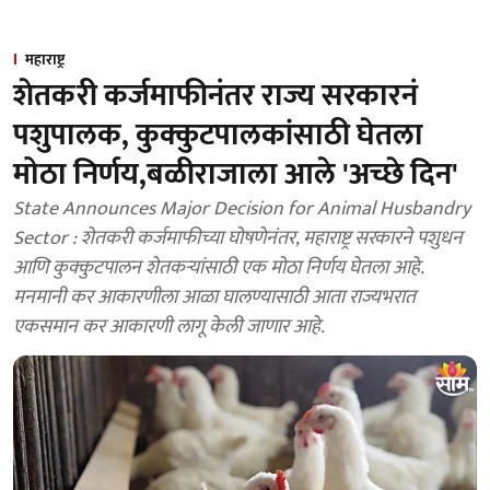
महाराष्ट्र
शेतकरी कर्जमाफीनंतर राज्य सरकारनं
पशुपालक, कुक्कुटपालकांसाठी घेतला
मोठा निर्णय,बळीराजाला आले 'अच्छे दिन'
State Announces Major Decision for Animal Husbandry
Sector : शेतकरी कर्जमाफीच्या घोषणेनंतर, महाराष्ट्र सरकारने पशुधन
आणि कुक्कुटपालन शेतकऱ्यांसाठी एक मोठा निर्णय घेतला आहे.
मनमानी कर आकारणीला आळा घालण्यासाठी आता राज्यभरात
एकसमान कर आकारणी लागू केली जाणार आहे.