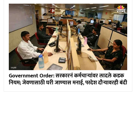
Government Order: सरकारनं कर्मचाऱ्यांवर लादले कडक
नियम; जेवणासाठी घरी जाण्यास मनाई, परदेश दौऱ्यावरही बंदी