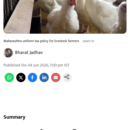
Maharashtra uniform tax policy for livestock farmers
saam tv
Bharat Jadhav
Published On
:
04 Jun 2026, 7:00 pm
IST
Summary