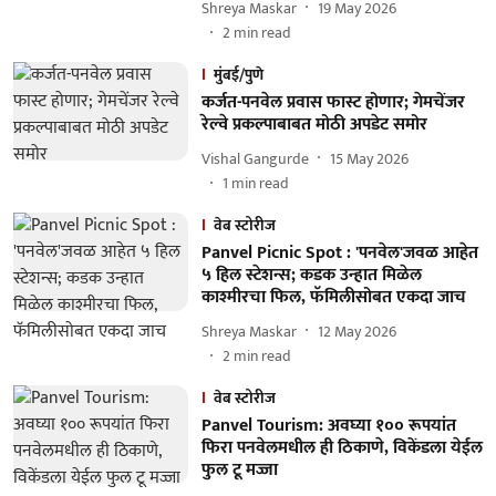
Shreya Maskar
19 May 2026
2
min read
मुंबई/पुणे
कर्जत-पनवेल प्रवास फास्ट होणार; गेमचेंजर
रेल्वे प्रकल्पाबाबत मोठी अपडेट समोर
Vishal Gangurde
15 May 2026
1
min read
वेब स्टोरीज
Panvel Picnic Spot : 'पनवेल'जवळ आहेत
५ हिल स्टेशन्स; कडक उन्हात मिळेल
काश्मीरचा फिल, फॅमिलीसोबत एकदा जाच
Shreya Maskar
12 May 2026
2
min read
वेब स्टोरीज
Panvel Tourism: अवघ्या १०० रूपयांत
फिरा पनवेलमधील ही ठिकाणे, विकेंडला येईल
फुल टू मज्जा