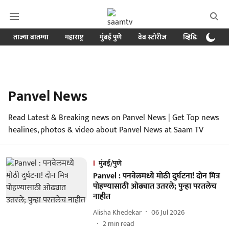
ताज्या बातम्या
महाराष्ट्र
मुंबई पुणे
वेब स्टोरीज
व्हिडिओ
क्र
Panvel News
Read Latest & Breaking news on Panvel News | Get Top news
healines, photos & video about Panvel News at Saam TV
मुंबई/पुणे
Panvel : पनवेलमध्ये मोठी दुर्घटना! दोन मित्र
पोहण्यासाठी ओढ्यात उतरले; पुन्हा परतलेच
नाहीत
Alisha Khedekar
06 Jul 2026
2
min read