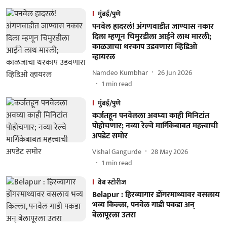
मुंबई/पुणे
पनवेल हादरलं! अंगणवाडीत जाण्यास नकार
दिला म्हणून चिमुरडीला आईने लाथ मारली;
काळजाचा थरकाप उडवणारा व्हिडिओ
व्हायरल
Namdeo Kumbhar
26 Jun 2026
1
min read
मुंबई/पुणे
कर्जतहून पनवेलला अवघ्या काही मिनिटांत
पोहोचणार; नव्या रेल्वे मार्गिकेबाबत महत्त्वाची
अपडेट समोर
Vishal Gangurde
28 May 2026
1
min read
वेब स्टोरीज
Belapur : हिरव्यागार डोंगरमाथ्यावर वसलाय
भव्य किल्ला, पनवेल गाडी पकडा अन्
बेलापूरला उतरा