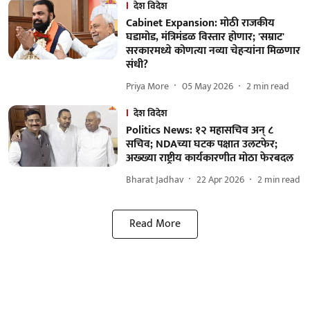
देश विदेश
Cabinet Expansion: मोठी राजकीय
घडामोड, मंत्रिमंडळ विस्तार होणार; 'सम्राट'
सरकारमध्ये कोणत्या नव्या चेहऱ्यांना मिळणार
संधी?
Priya More
05 May 2026
2
min read
देश विदेश
Politics News: १२ महासचिव अन् ८
सचिव; NDAच्या घटक पक्षात उलटफेर;
अख्ख्या राष्ट्रीय कार्यकारणीत मोठा फेरबदल
Bharat Jadhav
22 Apr 2026
2
min read
Read More