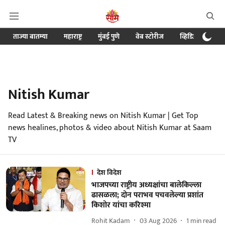
ताज्या बातम्या
महाराष्ट्र
मुंबई पुणे
वेब स्टोरीज
व्हिडिओ
क्र
Nitish Kumar
Read Latest & Breaking news on Nitish Kumar | Get Top
news healines, photos & video about Nitish Kumar at Saam
TV
देश विदेश
भाजपच्या राष्ट्रीय अध्यक्षांचा बालेकिल्ला
ढासळला; दोन पराभव पचवलेल्या प्रशांत
किशोर यांचा करिश्मा
Rohit Kadam
03 Aug 2026
1
min read