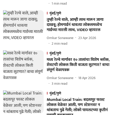
1
min read
मुंबई/पुणे
तुम्ही रेल्वे वाले, आम्ही लाथ मारून जागा
दाखवू; होमगार्डनं धावत्या लोकलमध्येच
गार्डच्या मारली लाथ, VIDEO व्हायरल
Omkar Sonawane
23 Apr 2026
2
min read
मुंबई/पुणे
मध्य रेल्वे मार्गावर १० तासांचा विशेष ब्लॉक,
शेवटची लोकल किती वाजता सुटणार? वाचा
संपूर्ण वेळापत्रक
Omkar Sonawane
18 Apr 2026
3
min read
मुंबई/पुणे
Mumbai Local Train: बदलापूर फास्ट
लोकल वेळेवर आली, पण स्टेशनवर न
थांबताच पुढे गेली; लोको पायलटच्या कृतीनं