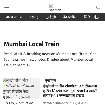
ताज्या बातम्या
महाराष्ट्र
मुंबई पुणे
वेब स्टोरीज
व्हिडिओ
क्र
Mumbai Local Train
Read Latest & Breaking news on Mumbai Local Train | Get
Top news healines, photos & video about Mumbai Local
Train at Saam TV
मुंबई/पुणे
मुंबईकरांचा जीव टांगणीला! AC लोकलचा
कुलिंग सिस्टीम फेल; गुदमरल्याने ३ प्रवासी
अत्यवस्थ, १ रुग्णालयात दाखल
Namdeo Kumbhar
13 Jul 2026