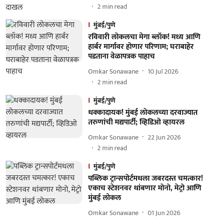
2
min read
मुंबई/पुणे
रविवारी लोकलचा मेगा ब्लॉक! मध्य आणि
हार्बर मार्गावर होणार परिणाम; घराबाहेर
पडताना वेळापत्रक पाहाच
Omkar Sonawane
10 Jul 2026
2
min read
मुंबई/पुणे
धक्कादायक! मुंबई लोकलच्या दरवाज्यात
तरुणांची मद्यपार्टी; व्हिडिओ व्हायरल
Omkar Sonawane
22 Jun 2026
2
min read
मुंबई/पुणे
पब्लिक ट्रान्सपोर्टमधला जबरदस्त चमत्कार!
एकाच स्टेशनवर थांबणार मोनो, मेट्रो आणि
मुंबई लोकल
Omkar Sonawane
01 Jun 2026