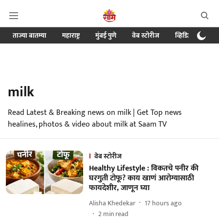
ताज्या बातम्या
महाराष्ट्र
मुंबई पुणे
वेब स्टोरीज
व्हिडिओ
क्र
milk
Read Latest & Breaking news on milk | Get Top news
healines, photos & video about milk at Saam TV
वेब स्टोरीज
Healthy Lifestyle : विकतचे पनीर की
घरगुती टोफू? काय खाणं आरोग्यासाठी
फायदेशीर, जाणून घ्या
Alisha Khedekar
17 hours ago
2
min read