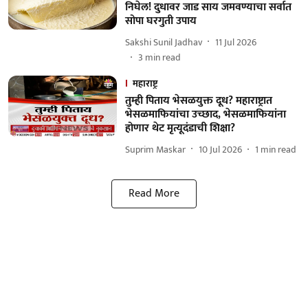
निघेल! दुधावर जाड साय जमवण्याचा सर्वात
सोपा घरगुती उपाय
Sakshi Sunil Jadhav
11 Jul 2026
3
min read
महाराष्ट्र
तुम्ही पिताय भेसळयुक्त दूध? महाराष्ट्रात
भेसळमाफियांचा उच्छाद, भेसळमाफियांना
होणार थेट मृत्यूदंडाची शिक्षा?
Suprim Maskar
10 Jul 2026
1
min read
Read More