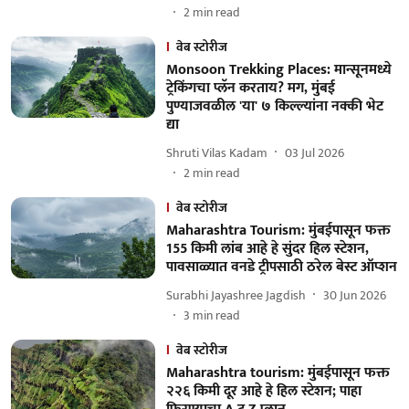
2
min read
वेब स्टोरीज
Monsoon Trekking Places: मान्सूनमध्ये
ट्रेकिंगचा प्लॅन करताय? मग, मुंबई
पुण्याजवळील 'या' ७ किल्ल्यांना नक्की भेट
द्या
Shruti Vilas Kadam
03 Jul 2026
2
min read
वेब स्टोरीज
Maharashtra Tourism: मुंबईपासून फक्त
155 किमी लांब आहे हे सुंदर हिल स्टेशन,
पावसाळ्यात वनडे ट्रीपसाठी ठरेल बेस्ट ऑप्शन
Surabhi Jayashree Jagdish
30 Jun 2026
3
min read
वेब स्टोरीज
Maharashtra tourism: मुंबईपासून फक्त
२२६ किमी दूर आहे हे हिल स्टेशन; पाहा