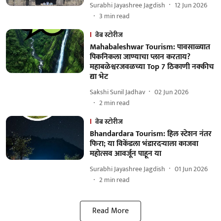
Surabhi Jayashree Jagdish
12 Jun 2026
3
min read
वेब स्टोरीज
Mahabaleshwar Tourism: पावसाळ्यात
पिकनिकला जाण्याचा प्लान करताय?
महाबळेश्वरजवळच्या Top 7 ठिकाणी नक्कीच
द्या भेट
Sakshi Sunil Jadhav
02 Jun 2026
2
min read
वेब स्टोरीज
Bhandardara Tourism: हिल स्टेशन नंतर
फिरा; या विकेंडला भंडारदऱ्याला काजवा
महोत्सव आवर्जून पाहून या
Surabhi Jayashree Jagdish
01 Jun 2026
2
min read
Read More