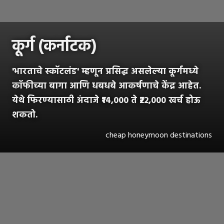
कूर्ग (कर्नाटक)
'भारताचे स्कॉटलंड' म्हणून प्रसिद्ध असलेल्या कूर्गमध्ये
कॉफीच्या बागा आणि धबधबे आकर्षणाचे केंद्र आहेत.
येथे फिरण्यासाठी अंदाजे ₹14,000 ते ₹22,000 खर्च होऊ
शकतो.
cheap honeymoon destinations