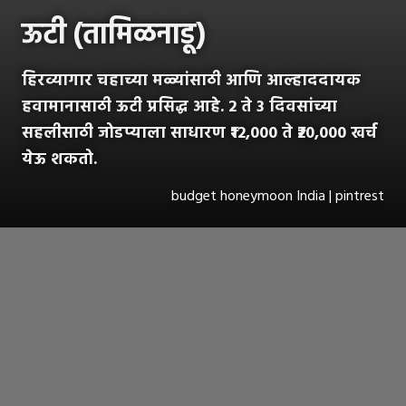
ऊटी (तामिळनाडू)
हिरव्यागार चहाच्या मळ्यांसाठी आणि आल्हाददायक
हवामानासाठी ऊटी प्रसिद्ध आहे. 2 ते 3 दिवसांच्या
सहलीसाठी जोडप्याला साधारण ₹12,000 ते ₹20,000 खर्च
येऊ शकतो.
budget honeymoon India | pintrest