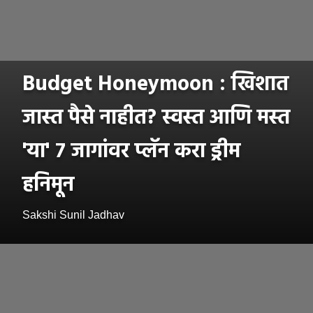
Budget Honeymoon : खिशात
जास्त पैसे नाहीत? स्वस्त आणि मस्त
'या' ७ जागांवर प्लॅन करा ड्रीम
हनिमून
Sakshi Sunil Jadhav