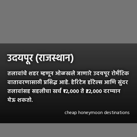
उदयपूर (राजस्थान)
तलावांचे शहर म्हणून ओळखले जाणारे उदयपूर रोमँटिक
वातावरणासाठी प्रसिद्ध आहे. हेरिटेज हॉटेल्स आणि सुंदर
तलावांसह सहलीचा खर्च ₹12,000 ते ₹22,000 दरम्यान
येऊ शकतो.
cheap honeymoon destinations