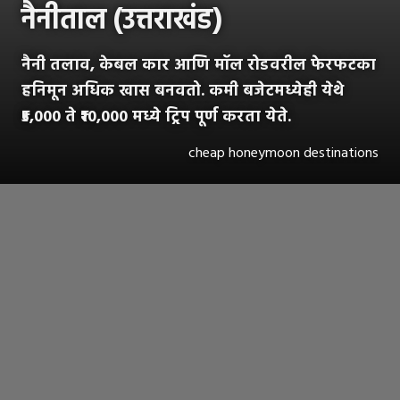
नैनीताल (उत्तराखंड)
नैनी तलाव, केबल कार आणि मॉल रोडवरील फेरफटका
हनिमून अधिक खास बनवतो. कमी बजेटमध्येही येथे
₹5,000 ते ₹10,000 मध्ये ट्रिप पूर्ण करता येते.
cheap honeymoon destinations