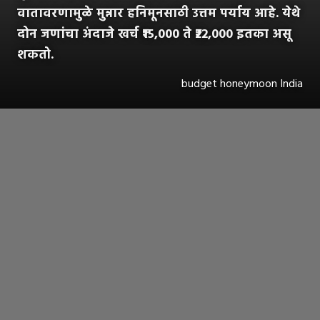
वातावरणामुळे मुन्नार हनिमूनसाठी उत्तम पर्याय आहे. येथे
दोन जणांचा अंदाजे खर्च ₹15,000 ते ₹22,000 इतका असू
शकतो.
budget honeymoon India