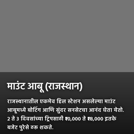
माउंट आबू (राजस्थान)
राजस्थानातील एकमेव हिल स्टेशन असलेल्या माउंट
आबूमध्ये बोटिंग आणि सुंदर सनसेटचा आनंद घेता येतो.
2 ते 3 दिवसांच्या ट्रिपसाठी ₹10,000 ते ₹18,000 इतके
बजेट पुरेसे ठरू शकते.