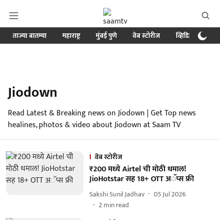
ताज्या बातम्या
महाराष्ट्र
मुंबई पुणे
वेब स्टोरीज
व्हिडिओ
क्र
Jiodown
Read Latest & Breaking news on Jiodown | Get Top news
healines, photos & video about Jiodown at Saam TV
वेब स्टोरीज
₹200 मध्ये Airtel ची मोठी धमाल!
JioHotstar सह 18+ OTT अॅप्स फ्री
Sakshi Sunil Jadhav
05 Jul 2026
2
min read