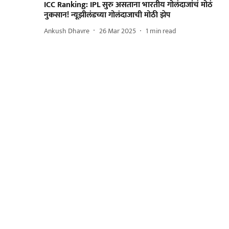
ICC Ranking: IPL सुरु असताना भारतीय गोलंदाजांचं मोठं
नुकसान! न्यूझीलंडच्या गोलंदाजाची मोठी झेप
Ankush Dhavre
26 Mar 2025
1
min read