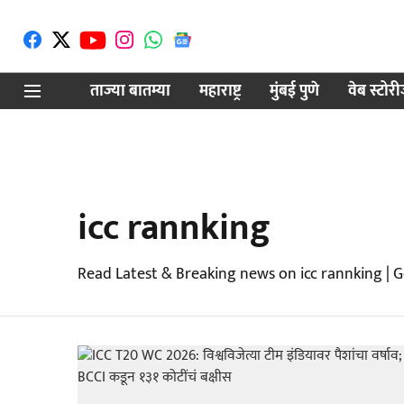
ताज्या बातम्या
महाराष्ट्र
मुंबई पुणे
वेब स्टोर
icc rannking
Read Latest & Breaking news on icc rannking | 