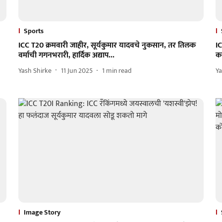
Sports
ICC T20 क्रमवारी जाहीर, सूर्यकुमार यादवचे नुकसान, तर तिलक
IC
वर्माची गगनभरारी, हार्दिक अद्याप...
क
Yash Shirke
11 Jun 2025
1
min read
Ya
Image Story