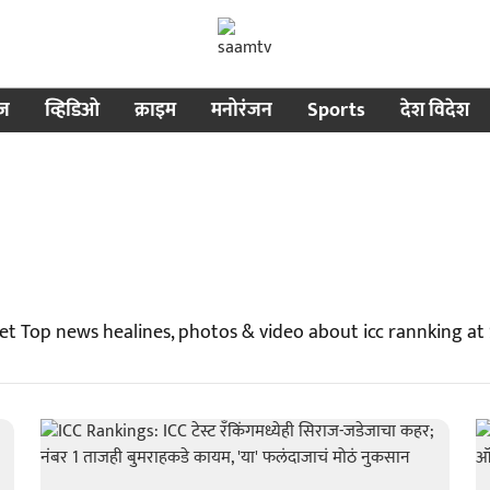
ीज
व्हिडिओ
क्राइम
मनोरंजन
Sports
देश विदेश
Get Top news healines, photos & video about icc rannking a