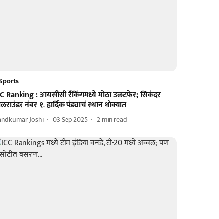
Sports
CC Ranking : आयसीसी रँकिंगमध्ये मोठा उलटफेर; सिकंदर
राउंडर नंबर १, हार्दिक पंड्याचं स्थान धोक्यात
andkumar Joshi
03 Sep 2025
2
min read