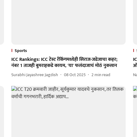
Sports
ICC Rankings: ICC टेस्ट रँकिंगमध्येही सिराज-जडेजाचा कहर;
I
नंबर 1 ताजही बुमराहकडे कायम, 'या' फलंदाजाचं मोठं नुकसान
ऑल
Surabhi Jayashree Jagdish
08 Oct 2025
2
min read
N