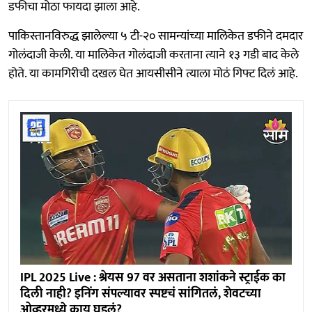
डफीचा मोठा फायदा झाला आहे.
पाकिस्तानविरुद्ध झालेल्या ५ टी-२० सामन्यांच्या मालिकेत डफीने दमदार
गोलंदाजी केली. या मालिकेत गोलंदाजी करताना त्याने १३ गडी बाद केले
होते. या कामगिरीची दखल घेत आयसीसीने त्याला मोठं गिफ्ट दिलं आहे.
IPL 2025 Live : श्रेयस 97 वर असताना शशांकने स्ट्राईक का
दिली नाही? इनिंग संपल्यावर स्पष्टचं सांगितलं, शेवटच्या
ओव्हरमध्ये काय घडलं?