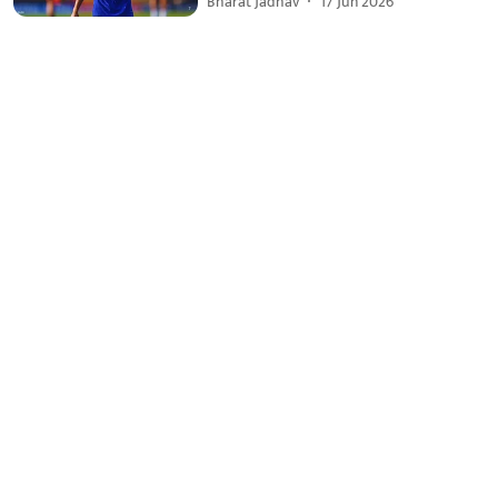
Bharat Jadhav
17 Jun 2026