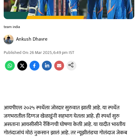
team india
Ankush Dhavre
Published On
:
26 Mar 2025, 6:49 pm
IST
आयपीएल २०२५ स्पर्धेला जोरदार सुरुवात झाली आहे. या स्पर्धेत
जगभरातील दिग्गज खेळाडूंनी सहभाग घेतला आहे. ही स्पर्धा सुरु
असताना आयसीसीने रँकिंगची घोषणा केली आहे. या यादीत भारतीय
गोलंदाजांचं मोठं नुकसान झालं आहे. तर न्यूझीलंडचा गोलंदाज जेकब