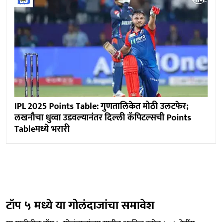
IPL 2025 Points Table: गुणतालिकेत मोठी उलटफेर;
लखनौचा धुव्वा उडवल्यानंतर दिल्ली कॅपिटल्सची Points
Tableमध्ये भरारी
टॉप ५ मध्ये या गोलंदाजांचा समावेश