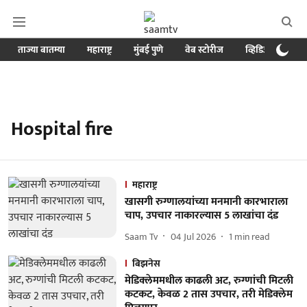
ताज्या बातम्या
महाराष्ट्र
मुंबई पुणे
वेब स्टोरीज
व्हिडिओ
क्र
Hospital fire
महाराष्ट्र
खासगी रुग्णालयांच्या मनमानी कारभाराला
चाप, उपचार नाकारल्यास 5 लाखांचा दंड
Saam Tv
04 Jul 2026
1
min read
बिझनेस
मेडिक्लेममधील काढली अट, रुग्णांची मिटली
कटकट, केवळ 2 तास उपचार, तरी मेडिक्लेम