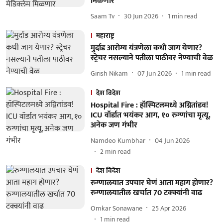
मिळणार
Saam Tv
30 Jun 2026
1
min read
महाराष्ट्र
मुर्दाड आरोग्य यंत्रणेला कधी जाग येणार?
स्ट्रेचर नसल्याने पतीला पाठीवर नेण्याची वेळ
Girish Nikam
07 Jun 2026
1
min read
देश विदेश
Hospital Fire : हॉस्पिटलमध्ये अग्नितांडव!
ICU वॉर्डात भयंकर आग, १० रुग्णांचा मृत्यू,
अनेक जण गंभीर
Namdeo Kumbhar
04 Jun 2026
2
min read
देश विदेश
रुग्णालयात उपचार घेणं आता महाग होणार?
रुग्णालयातील खर्चात 70 टक्क्यांनी वाढ
Omkar Sonawane
25 Apr 2026
1
min read