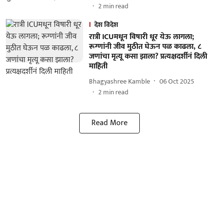
2
min read
देश विदेश
रात्री ICUमधून विषारी धूर येऊ लागला;
रूग्णांनी जीव मुठीत घेऊन पळ काढला, ८
जणांचा मृत्यू कसा झाला? प्रत्यक्षदर्शीनं दिली
माहिती
Bhagyashree Kamble
06 Oct 2025
2
min read
Read More