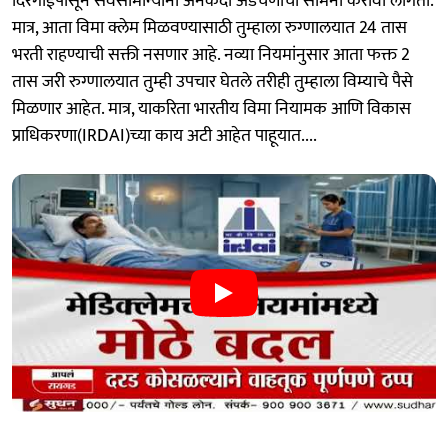
दिरंगाईपासून सर्वसामान्यांना अनेकदा अडचणींचा सामना करावा लागतो.
मात्र, आता विमा क्लेम मिळवण्यासाठी तुम्हाला रुग्णालयात 24 तास
भरती राहण्याची सक्ती नसणार आहे. नव्या नियमांनुसार आता फक्त 2
तास जरी रुग्णालयात तुम्ही उपचार घेतले तरीही तुम्हाला विम्याचे पैसे
मिळणार आहेत. मात्र, याकरिता भारतीय विमा नियामक आणि विकास
प्राधिकरणा(IRDAI)च्या काय अटी आहेत पाहूयात....