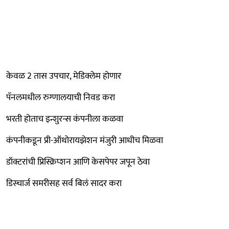
केवळ 2 तास उपचार, मेडिक्लेम होणार
पॅनलमधील रुग्णालयाची निवड करा
भरती होताच इन्शुरन्स कंपनीला कळवा
कंपनीकडून प्री-ऑथोरायझेशन मंजुरी आधीच मिळवा
डॉक्टरांची प्रिस्क्रिप्शन आणि केसपेपर जपून ठेवा
डिस्चार्ज समरीसह सर्व बिलं सादर करा