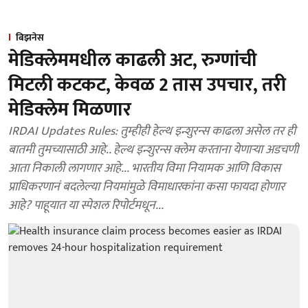
बिझनेस
मेडिक्लेममधील काढली अट, रुग्णांची
मिटली कटकट, केवळ 2 तास उपचार, तरी
मेडिक्लेम मिळणार
IRDAI Updates Rules: तुम्हीही हेल्थ इन्शुरन्स काढला असेल तर ही
बातमी तुमच्यासाठी आहे.. हेल्थ इन्शुरन्स क्लेम करताना येणाऱ्या अडचणी
आता निकाली लागणार आहे... भारतीय विमा नियामक आणि विकास
प्राधिकरणानं बदलेल्या नियमांमुळे विमाधारकांना कसा फायदा होणार
आहे? पाहूयात या स्पेशल रिपोर्टमधून...