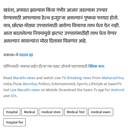
खरंतर, अपघात झाल्यास किंवा गंभीर आजार जडल्यास उपचार
घेण्यासाठी आपल्याला हेल्थ इन्शुरन्स असल्यानं पुष्कळ फायदा होतो.
मात्र, छोट्या-मोठ्या उपचारांसाठी आरोग्य विम्याचा लाभ घेता येत नाही.
आता बदललेल्या नियमामुळे झटपट उपचारांसाठीही लाभ घेता येणार
असल्यानं सामान्यांना मोठा दिलासा मिळणार आहे.
सकाळ+चे
सदस्य व्हा
शॉपिंगसाठी 'सकाळ प्राईम डील्स'च्या भन्नाट ऑफर्स पाहण्यासाठी
क्लिक करा
.
Read
Marathi news
and watch Live TV.
Breaking news
from
Maharashtra
,
India, Pune,
Mumbai
, Politics, Entertainment, Sports, Lifestyle at SaamTV.
Get
Live Marathi news
on Mobile. Download the Saam Tv app for
Android
and
IOS
.
Hospital
Medical
medical store
Medical Test
medical exam
Hospital fire