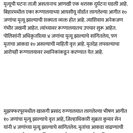
मृत्यूची घटना ताजी असतानाच आणखी एक थरारक दुर्घटना घडली आहे.
बिहारमधील एका रूग्णालयाच्या आयसीयू वॉर्डात लागलेल्या आगीत १०
जणांचा मृत्यू झाल्याची शक्यता व्यक्त होत आहे. त्याशिवाय अनेकजण
गंभीर जखमी आहेत. त्यांच्यावर रूग्णालयातच उपचार सुरू आहेत.
पोलिसांनी अधिकृतरित्या ४ जणांचा मृत्यू झाल्याचे सांगितलेय, पण
मृताचा आकडा १० असल्याची माहिती वृत्त आहे. मृतदेह लपवल्याचा
आरोपही रूग्णालयावर स्थानिकांकडून कऱण्यात येत आहे.
मुझफ्फरपूरमधील खासगी प्रसाद रुग्णालयात लागलेल्या भीषण आगीत
१० जणांचा मृत्यू झाल्याचे वृत्त आहे, जिल्हाधिकारी सुब्रता कुमार सेन
यांनी ४ जणांच्या मृत्यू झाल्याचे सांगितलेय. मृतांचा आकडा वाढण्याची