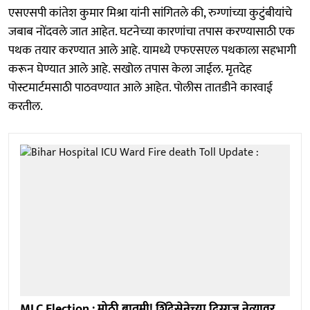
एसएसपी कांतेश कुमार मिश्रा यांनी सांगितले की, रुग्णांच्या कुटुंबीयांचे
जबाब नोंदवले जात आहेत. घटनेच्या कारणांचा तपास करण्यासाठी एक
पथक तयार करण्यात आले आहे. यामध्ये एफएसएल पथकाला सहभागी
करून घेण्यात आले आहे. सखोल तपास केला जाईल. मृतदेह
पोस्टमार्टमसाठी पाठवण्यात आले आहेत. पोलीस तातडीने कारवाई
करतील.
MLC Election : मोठी बातमी! शिंदेसेनेच्या दिग्गज नेत्यावर