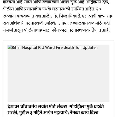
शक्यता आहे. मदत आणि बचावकार्य अद्याप सुरू आहे. अग्निशमन दल,
पोलीस आणि प्रशासकीय पथके घटनास्थळी उपस्थित आहेत. २०
रुग्णांना वाचवण्यात यश आले आहे. जिल्हाधिकारी, एसएसपी यांच्यासह
सर्व अधिकारी घटनास्थळी उपस्थित आहेत. रुग्णालयाजवळ मोठी गर्दी
जमली असून पोलिसांचाह मोठा फौजफाटा घटनास्थळावर तैणात आहे.
देशावर घोंघावतंय सर्वात मोठं संकट! 'गॉडझिला'मुळे धडकी
भरली, पुढील ३ महिने अत्यंत महत्त्वाचे; नेमका काय दिला