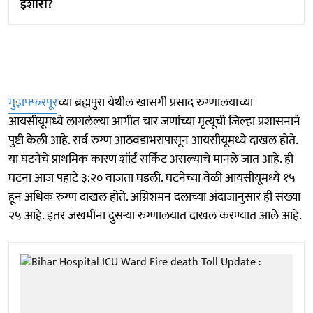
इशारा?
मुझफ्फरपूर
च्या ब्रह्मपुरा येथील खासगी प्रसाद रुग्णालयाच्या
आयसीयूमध्ये लागलेल्या आगीत चार जणांच्या मृत्यूची जिल्हा प्रशासनाने
पुष्टी केली आहे. सर्व रुग्ण आठवडाभरापासून आयसीयूमध्ये दाखल होते.
या घटनेचे प्राथमिक कारण शॉर्ट सर्किट असल्याचे मानले जात आहे. ही
घटना आज पहाटे ३:२० वाजता घडली. घटनेच्या वेळी आयसीयूमध्ये १५
हून अधिक रुग्ण दाखल होते. अग्निशमन दलाच्या अंदाजानुसार ही संख्या
२५ आहे. इतर जखमींना दुसऱ्या रुग्णालयात दाखल करण्यात आले आहे.