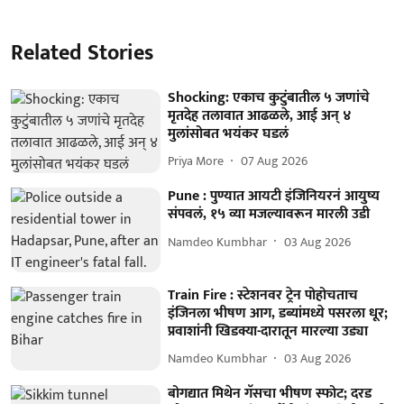
Related Stories
Shocking: एकाच कुटुंबातील ५ जणांचे
मृतदेह तलावात आढळले, आई अन् ४
मुलांसोबत भयंकर घडलं
Priya More
07 Aug 2026
Pune : पुण्यात आयटी इंजिनियरनं आयुष्य
संपवलं, १५ व्या मजल्यावरून मारली उडी
Namdeo Kumbhar
03 Aug 2026
Train Fire : स्टेशनवर ट्रेन पोहोचताच
इंजिनला भीषण आग, डब्यांमध्ये पसरला धूर;
प्रवाशांनी खिडक्या-दारातून मारल्या उड्या
Namdeo Kumbhar
03 Aug 2026
बोगद्यात मिथेन गॅसचा भीषण स्फोट; दरड