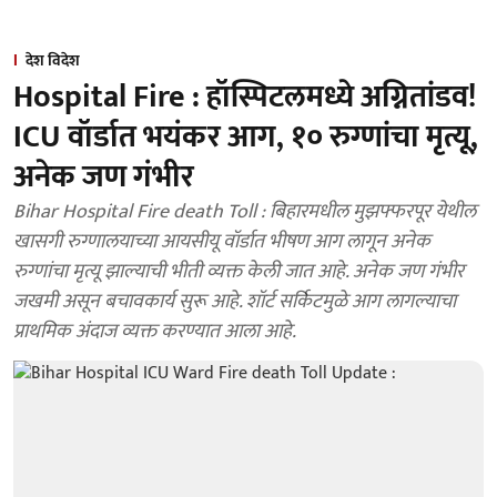
देश विदेश
Hospital Fire : हॉस्पिटलमध्ये अग्नितांडव!
ICU वॉर्डात भयंकर आग, १० रुग्णांचा मृत्यू,
अनेक जण गंभीर
Bihar Hospital Fire death Toll : बिहारमधील मुझफ्फरपूर येथील
खासगी रुग्णालयाच्या आयसीयू वॉर्डात भीषण आग लागून अनेक
रुग्णांचा मृत्यू झाल्याची भीती व्यक्त केली जात आहे. अनेक जण गंभीर
जखमी असून बचावकार्य सुरू आहे. शॉर्ट सर्किटमुळे आग लागल्याचा
प्राथमिक अंदाज व्यक्त करण्यात आला आहे.