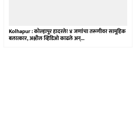
Kolhapur : कोल्हापूर हादरले! ४ जणांचा तरूणीवर सामूहिक
बलात्कार, अश्लील व्हिडिओ काढले अन्...