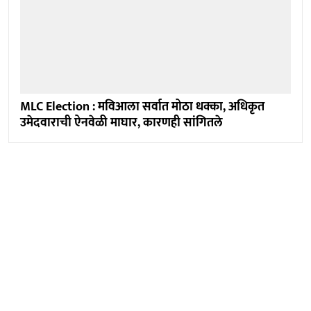
MLC Election : मविआला सर्वात मोठा धक्का, अधिकृत
उमेदवाराची ऐनवेळी माघार, कारणही सांगितले