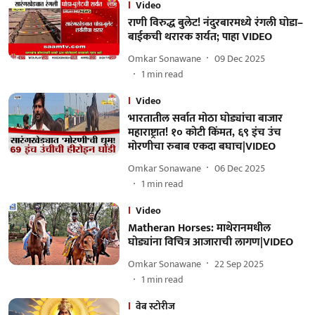
Video
राणी विरुद्ध बुलेट! नंदुरबारमध्ये रंगली घोडा–
बाईकची थरारक शर्यत; पाहा VIDEO
Omkar Sonawane
09 Dec 2025
1
min read
Video
भारतातील सर्वात मोठा घोड्यांचा बाजार
महाराष्ट्रात! १० कोटी किंमत, ६९ इंच उंच
मोरणीचा रुबाब एकदा बघाच|VIDEO
Omkar Sonawane
06 Dec 2025
1
min read
Video
Matheran Horses: माथेरानमधील
घोड्यांना विचित्र आजाराची लागण|VIDEO
Omkar Sonawane
22 Sep 2025
1
min read
वेब स्टोरीज