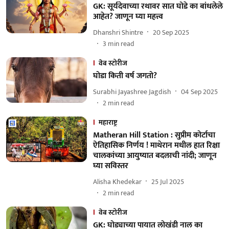
GK: सूर्यदेवाच्या रथावर सात घोडे का बांधलेले
आहेत? जाणून घ्या महत्त्व
Dhanshri Shintre
20 Sep 2025
3
min read
वेब स्टोरीज
घोडा किती वर्ष जगतो?
Surabhi Jayashree Jagdish
04 Sep 2025
2
min read
महाराष्ट्र
Matheran Hill Station : सुप्रीम कोर्टाचा
ऐतिहासिक निर्णय ! माथेरान मधील हात रिक्षा
चालकांच्या आयुष्यात बदलाची नांदी; जाणून
घ्या सविस्तर
Alisha Khedekar
25 Jul 2025
2
min read
वेब स्टोरीज
GK: घोड्याच्या पायात लोखंडी नाल का