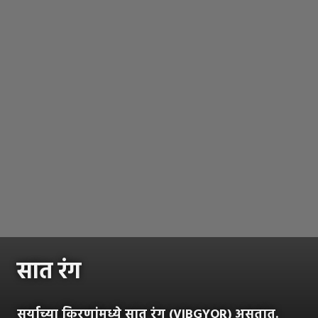
सात रंग
सूर्याच्या किरणांमध्ये सात रंग (VIBGYOR) असतात.