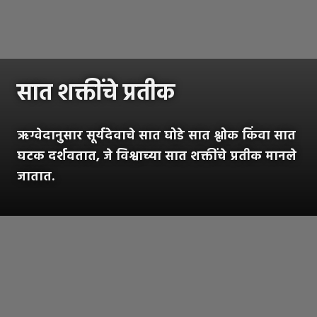
सात शक्तींचे प्रतीक
ऋग्वेदानुसार सूर्यदेवाचे सात घोडे सात श्लोक किंवा सात
घटक दर्शवतात, जे विश्वाच्या सात शक्तींचे प्रतीक मानले
जातात.