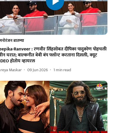
मनोरंजन बातम्या
eepika-Ranveer : रणवीर सिंहसोबत दीपिका पादुकोण पोहचली
ीन घरात; बाल्कनीत बेबी बंप फ्लॉन्ट करताना दिसली, क्यूट
IDEO होतोय व्हायरल
hreya Maskar
09 Jun 2026
1
min read