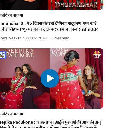
मनोरंजन बातम्या
hurandhar 2 : २० दिवसांनंतरही दीपिका पादुकोण गप्प का?
वीर सिंहच्या 'धुरंधर'वरून ट्रोल करणाऱ्यांना दिलं सडेतोड उत्तर
hreya Maskar
08 Apr 2026
2
min read
मनोरंजन बातम्या
eepika Padukone : चाहत्याच्या आईने पुरणपोळी आणली अन्