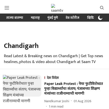
ताज्या बातम्या
महाराष्ट्र
मुंबई पुणे
वेब स्टोरीज
व्हिडिओ
क्र
Chandigarh
Read Latest & Breaking news on Chandigarh | Get Top news
healines, photos & video about Chandigarh at Saam TV
देश विदेश
Paper Leak Protest : पेपर फुटीविरोधात
पुन्हा विद्यार्थ्यांचा संताप; पंजाबच्या शिक्षण
मंत्र्यांच्या राजीनाम्याची मागणी
Nandkumar Joshi
01 Aug 2026
1
min read