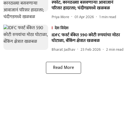
स्फोट, कानठळ्या बसवणाऱ्या आवाजानं
परिसर हादरला; चंदीगडमध्ये खळबळ
Priya More
01 Apr 2026
1
min read
देश विदेश
IDFC फर्स्ट बँकेत 590 कोटी रुपयांचा मोठा
घोटाळा, बँकिंग क्षेत्रात खळबळ
Bharat Jadhav
23 Feb 2026
2
min read
Read More