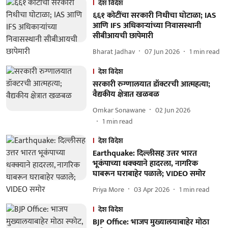
देश विदेश
६६१ कोटींचा सरकारी निधीचा घोटाळा; IAS
आणि IFS अधिकाऱ्यांच्या निवासस्थानी
सीबीआयची छापेमारी
Bharat Jadhav
07 Jun 2026
1
min read
देश विदेश
सरकारी रुग्णालयात डॉक्टरची आत्महत्या;
वैद्यकीय क्षेत्रात खळबळ
Omkar Sonawane
02 Jun 2026
1
min read
देश विदेश
Earthquake: दिल्लीसह उत्तर भारत
भूकंपाच्या धक्क्याने हादरला, नागरिक
घाबरून घराबाहेर पळाले; VIDEO समोर
Priya More
03 Apr 2026
1
min read
देश विदेश
BJP Office: भाजप मुख्यालयाबाहेर मोठा