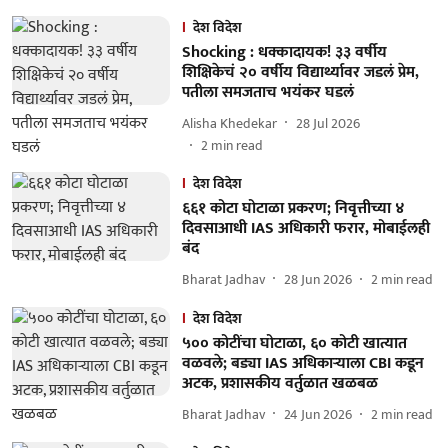
देश विदेश
Shocking : धक्कादायक! ३३ वर्षीय
शिक्षिकेचं २० वर्षीय विद्यार्थ्यावर जडलं प्रेम,
पतीला समजताच भयंकर घडलं
Alisha Khedekar
28 Jul 2026
2
min read
देश विदेश
६६१ कोटा घोटाळा प्रकरण; निवृत्तीच्या ४
दिवसाआधी IAS अधिकारी फरार, मोबाईलही
बंद
Bharat Jadhav
28 Jun 2026
2
min read
देश विदेश
५०० कोटींचा घोटाळा, ६० कोटी खात्यात
वळवले; बड्या IAS अधिकाऱ्याला CBI कडून
अटक, प्रशासकीय वर्तुळात खळबळ
Bharat Jadhav
24 Jun 2026
2
min read