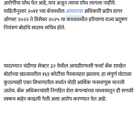
आरोपींचा शोध घेत आहे, मात्र अजून त्याचा शोध लागला नाहीये.
माहितीनुसार २०११ च्या बॅचमधील
आयएएस
अधिकारी प्रदीप डागर
ऑगस्ट २०२२ ते डिसेंबर २०२५ या कालावधीत हरियाणा राज्य प्रदूषण
नियंत्रण बोर्डाचे सदस्य सचिव होते.
यादरम्यान चंदीगड सेक्टर ३२ येथील आयडीएफसी फर्स्ट बँक शाखेत
बोर्डाच्या खात्यावरील १६९ कोटींचा गैरव्यवहार झालाय. हा संपूर्ण घोटाळा
कुठल्याही एका विभागातील सर्वात मोठी आर्थिक फसवणूक मानली
जातेय. बँक अधिकाऱ्यांशी निगडित शेल कंपन्यांच्या माध्यमातून ही सगळी
रक्कम बाहेर काढली गेली असा आरोप करण्यात येत आहे.