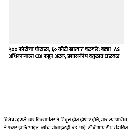
५०० कोटींचा घोटाळा, ६० कोटी खात्यात वळवले; बड्या IAS
अधिकाऱ्याला CBI कडून अटक, प्रशासकीय वर्तुळात खळबळ
विशेष म्हणजे चार दिवसानंतर ते निवृत्त होत होणार होते, मात्र त्याआधीच
ते फरार झाले आहेत. त्यांचा मोबाइलही बंद आहे. सीबीआय टीम संशयित