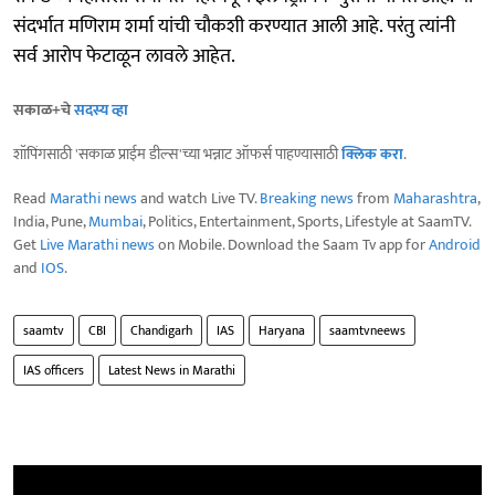
संदर्भात मणिराम शर्मा यांची चौकशी करण्यात आली आहे. परंतु त्यांनी
सर्व आरोप फेटाळून लावले आहेत.
सकाळ+चे
सदस्य व्हा
शॉपिंगसाठी 'सकाळ प्राईम डील्स'च्या भन्नाट ऑफर्स पाहण्यासाठी
क्लिक करा
.
Read
Marathi news
and watch Live TV.
Breaking news
from
Maharashtra
,
India, Pune,
Mumbai
, Politics, Entertainment, Sports, Lifestyle at SaamTV.
Get
Live Marathi news
on Mobile. Download the Saam Tv app for
Android
and
IOS
.
saamtv
CBI
Chandigarh
IAS
Haryana
saamtvneews
IAS officers
Latest News in Marathi