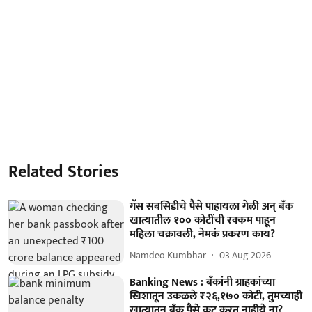
Related Stories
गॅस सबसिडीचे पैसे पाहायला गेली अन् बँक
खात्यातील १०० कोटींची रक्कम पाहून
महिला चक्रावली, नेमकं प्रकरण काय?
Namdeo Kumbhar
03 Aug 2026
Banking News : बँकांनी ग्राहकांच्या
खिशातून उकळले ₹२६,१७० कोटी, तुमच्याही
खात्यातून बँक पैसे कट करत नाहीये ना?