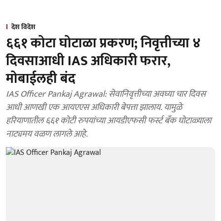
देश विदेश
६६१ कोटा घोटाळा प्रकरण; निवृत्तीच्या ४
दिवसाआधी IAS अधिकारी फरार,
मोबाईलही बंद
IAS Officer Pankaj Agrawal: सेवानिवृत्तीच्या अवघ्या चार दिवस
आधी आणखी एक आयएएस अधिकारी बेपत्ता झालाय. यामुळे
हरियाणातील ६६१ कोटी रुपयांच्या आयडीएफसी फर्स्ट बँक घोटाळ्याला
नाट्यमय वळण लागले आहे.