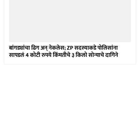
बांगड्यांचा ढिग अन् नेकलेस; ZP सदस्याकडे पोलिसांना
सापडलं 4 कोटी रुपये किंमतीचे ३ किलो सोन्याचे दागिने