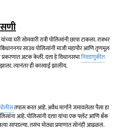
पासणी
ा यांच्या घरी सोमवारी रात्री पोलिसांनी छापा टाकला. रात्रभर
वीच बिधाननगर साउथ पोलिसांनी माजी महापौर आणि तृणमूल
पत्ती प्रकरणात अटक केली. दत्ता हे विधानसभा
निवडणुकीत
व झाला. त्यानंतर ही कारवाई झालीय.
पोलीस
तपास करत आहे. अवैध मार्गाने जमावलेला पैसा हा
लिसांना आहे. पोलिसांनी दत्ताा यांचा एक फ्लॅट आणि बँक
त्या सापडल्या. तसंच मोठ्या प्रमाणात सोनंही आढळलं.