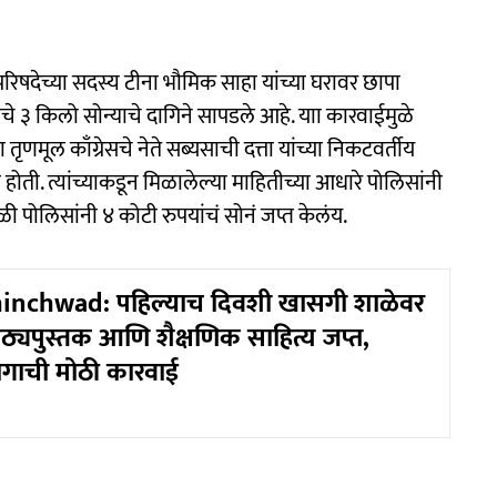
 परिषदेच्या सदस्य टीना भौमिक साहा यांच्या घरावर छापा
चे ३ किलो सोन्याचे दागिने सापडले आहे. याा कारवाईमुळे
ल काँग्रेसचे नेते सब्यसाची दत्ता यांच्या निकटवर्तीय
ती. त्यांच्याकडून मिळालेल्या माहितीच्या आधारे पोलिसांनी
ळी पोलिसांनी ४ कोटी रुपयांचं सोनं जप्त केलंय.
inchwad: पहिल्याच दिवशी खासगी शाळेवर
ाठ्यपुस्तक आणि शैक्षणिक साहित्य जप्त,
ागाची मोठी कारवाई