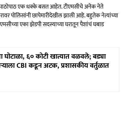
ापाठोपाठ एक धक्के बसत आहेत. टीएमसीचे अनेक नेते
वर पोलिसांनी छापेमारीदेखील झाली आहे. बहुतेक नेत्यांच्या
एमसीच्या एका झेडपी सदस्याच्या घरातून पैशांचं घबाड
ा घोटाळा, ६० कोटी खात्यात वळवले; बड्या
्याला CBI कडून अटक, प्रशासकीय वर्तुळात