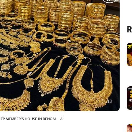
R
 ZP MEMBER'S HOUSE IN BENGAL
AI