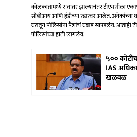
कोलकातामध्ये सत्तांतर झाल्यानंतर टीएमसीला एक
सीबीआय आणि ईडीच्या रडारवर आलेत. अनेकांच्या घरा
घरातून पोलिसांना पैशांचं घबाड सापडलंय. आताही टी
पोलिसांच्या हाती लागलंय.
५०० कोटींच
IAS अधिकाऱ
खळबळ