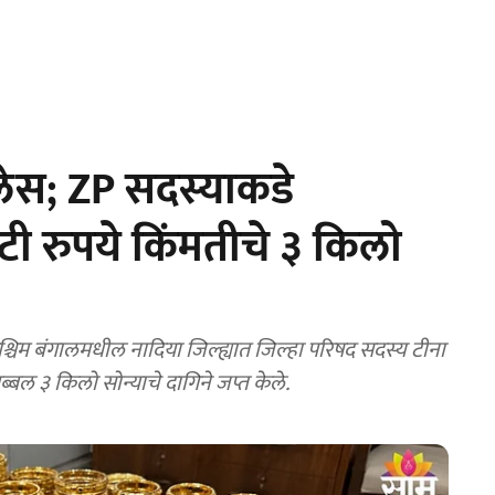
कलेस; ZP सदस्याकडे
टी रुपये किंमतीचे ३ किलो
म बंगालमधील नादिया जिल्ह्यात जिल्हा परिषद सदस्य टीना
्बल ३ किलो सोन्याचे दागिने जप्त केले.