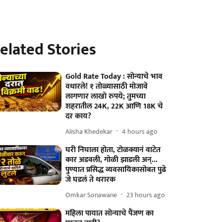
elated Stories
Gold Rate Today : सोन्याचे भाव
वधारले! १ तोळ्यासाठी मोजावे
लागणार लाखो रुपये; तुमच्या
शहरातील 24K, 22K आणि 18K चे
दर काय?
Alisha Khedekar
4 hours ago
घरी निघाला होता, टोळक्यानं वाटेत
कार अडवली, गोळी झाडली अन्...
पुण्यात प्रसिद्ध व्यवसायिकासोबत पुढे
जे घडलं ते थरारक
Omkar Sonawane
23 hours ago
महिला पायात सोन्याचे पैंजण का