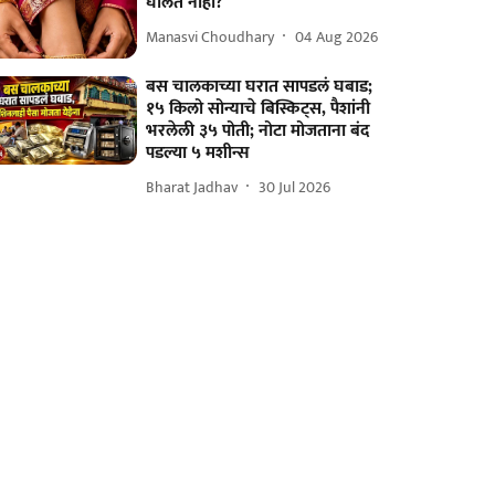
घालत नाही?
Manasvi Choudhary
04 Aug 2026
बस चालकाच्या घरात सापडलं घबाड;
१५ किलो सोन्याचे बिस्किट्स, पैशांनी
भरलेली ३५ पोती; नोटा मोजताना बंद
पडल्या ५ मशीन्स
Bharat Jadhav
30 Jul 2026