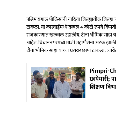
पश्चिम बंगाल पोलिसांनी नादिया जिल्ह्यातील जिल्हा
टाकला. या कारवाईमध्ये तब्बल 4 कोटी रुपये किंमती
राजकारणात खळबळ उडालीय. टीना भौमिक साहा या तृणमू
आहेत. बिधाननगरमध्ये माजी महापौरांना अटक झाली हो
टीना भौमिक साहा यांच्या घरावर छापा टाकला. त्यावे
Pimpri-Ch
छापेमारी; प
शिक्षण विभ