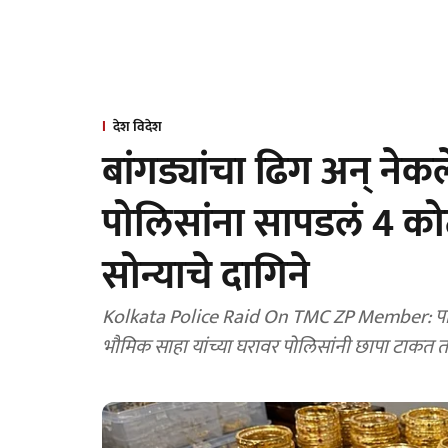
देश विदेश
बांगड्यांचा ढिग अन् ने
पोलिसांना सापडलं 4 को
सोन्याचे दागिने
Kolkata Police Raid On TMC ZP Member: पश्चि
भौमिक साहा यांच्या घरावर पोलिसांनी छापा टाकत तब