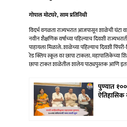
गोपाल मोटघरे, साम प्रतिनिधी
विदर्भ वगळता राज्यभरात आजपासून शाळेची घंटा वाजली.
नवीन शैक्षणिक वर्षाच्या पहिल्याच दिवशी राज्यभरा
पाहायला मिळाले. शाळेच्या पहिल्याच दिवशी पिंपरी
रेड क्लिप स्कूल वर छापा टाकला. महापालिकेच्या शि
छापा टाकत शाळेतील शालेय पाठ्यपुस्तक आणि इतर 
पुण्यात १०
ऐतिहासिक का