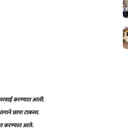
 कारवाई करण्यात आली.
भागाने छापा टाकला.
्त करण्यात आले.