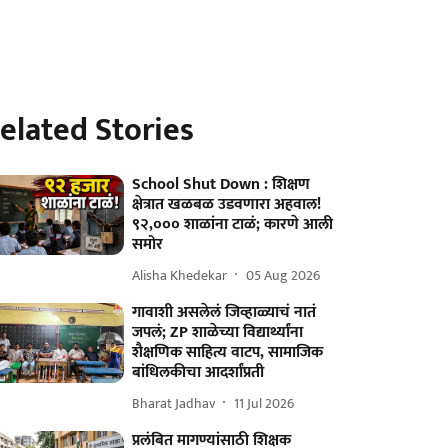
elated Stories
School Shut Down : शिक्षण
क्षेत्रात खळबळ उडवणारा अहवाल!
९२,००० शाळांना टाळं; कारणे आली
समोर
Alisha Khedekar
05 Aug 2026
गावाशी असलेलं जिव्हाळ्याचं नातं
जपलं; ZP शाळेच्या विद्यार्थ्यांना
शैक्षणिक साहित्य वाटप, सामाजिक
बांधिलकीचा आदर्शांप्रती
Bharat Jadhav
11 Jul 2026
प्रलंबित मागण्यांसाठी शिक्षक