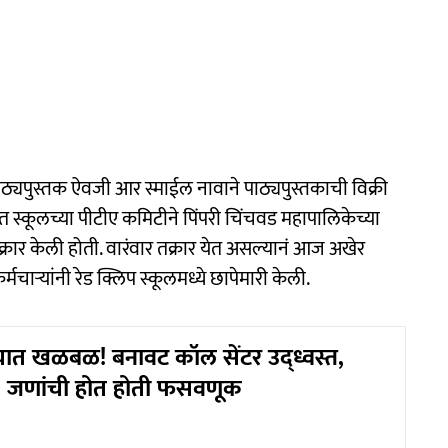
्यपुस्तक ऐवजी आर स्माईल नावाने पाठ्यपुस्तकाची विक्री
दर्भात स्कूलच्या पीटीए कमिटीने पिंपरी चिंचवड महापालिकेच्या
रार केली होती. वारंवार तक्रार येत असल्यानं आज अखेर
ाऱ्यांनी रेड क्लिप स्कूलमध्ये छापेमारी केली.
्यात खळबळ! बनावट कॉल सेंटर उद्ध्वस्त,
 जणांची होत होती फसवणूक