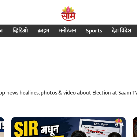
ीज
व्हिडिओ
क्राइम
मनोरंजन
Sports
देश विदेश
Top news healines, photos & video about Election at Saam T