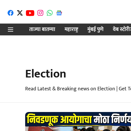
ताज्या बातम्या
महाराष्ट्र
मुंबई पुणे
वेब स्टोर
Election
Read Latest & Breaking news on Election | Get 