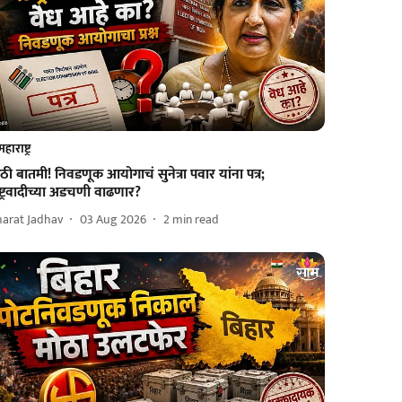
महाराष्ट्र
ठी बातमी! निवडणूक आयोगाचं सुनेत्रा पवार यांना पत्र;
ष्ट्रवादीच्या अडचणी वाढणार?
harat Jadhav
03 Aug 2026
2
min read