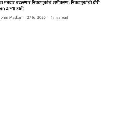
ुवा मतदार बदलणार निवडणुकांचं समीकरण; निवडणुकांची दोरी
en Z'च्या हाती
uprim Maskar
27 Jul 2026
1
min read