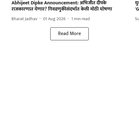
Abhijeet Dipke Announcement: अभिजीत दीपके
य
राजकारणात येणार? निवडणुकीसंदर्भात केली मोठी घोषणा
'G
Bharat Jadhav
01 Aug 2026
1
min read
S
Read More