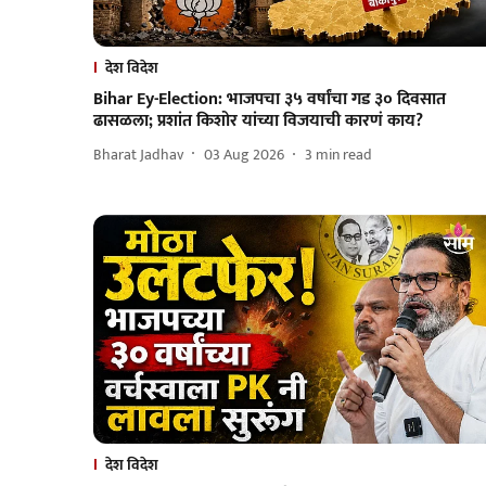
देश विदेश
Bihar Ey-Election: भाजपचा ३५ वर्षांचा गड ३० दिवसात
ढासळला; प्रशांत किशोर यांच्या विजयाची कारणं काय?
Bharat Jadhav
03 Aug 2026
3
min read
देश विदेश