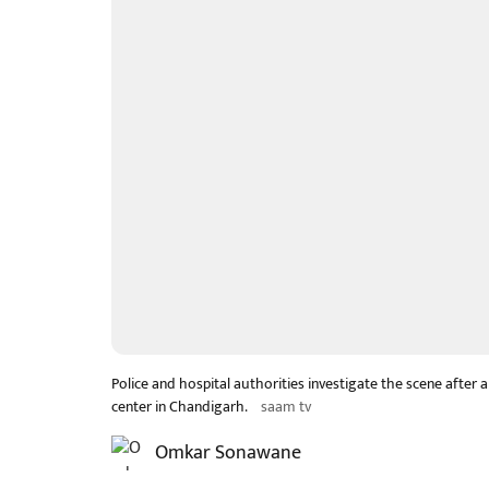
Police and hospital authorities investigate the scene after
center in Chandigarh.
saam tv
Omkar Sonawane