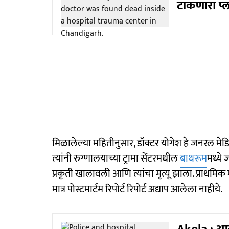
टाकणारा प्
मिळालेल्या महितीनुसार, डॉक्टर योगेश हे जनरल मेडिस
त्यांनी रुग्णालयाच्या ट्रामा सेंटरमधील
बाथरूम
मध्ये
प्रकृती खालावली आणि त्यांचा मृत्यू झाला. प्राथमिक 
मात्र पोस्टमार्टम रिपोर्ट रिपोर्ट अद्याप आलेला नाहीये.