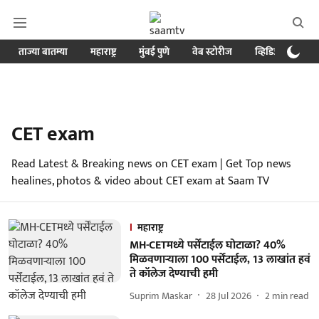
ताज्या बातम्या
महाराष्ट्र
मुंबई पुणे
वेब स्टोरीज
व्हिडिओ
क्र
CET exam
Read Latest & Breaking news on CET exam | Get Top news
healines, photos & video about CET exam at Saam TV
महाराष्ट्र
MH-CETमध्ये पर्सेंटाईल घोटाळा? 40%
मिळवणाऱ्याला 100 पर्सेंटाईल, 13 लाखांत हवं
ते कॉलेज देण्याची हमी
Suprim Maskar
28 Jul 2026
2
min read