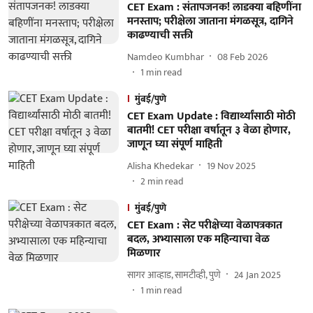
CET Exam : संतापजनक! लाडक्या बहि‍णींना
मनस्ताप; परीक्षेला जाताना मंगळसूत्र, दागिने
काढण्याची सक्ती
Namdeo Kumbhar
08 Feb 2026
1
min read
मुंबई/पुणे
CET Exam Update : विद्यार्थ्यांसाठी मोठी
बातमी! CET परीक्षा वर्षातून ३ वेळा होणार,
जाणून घ्या संपूर्ण माहिती
Alisha Khedekar
19 Nov 2025
2
min read
मुंबई/पुणे
CET Exam : सेट परीक्षेच्या वेळापत्रकात
बदल, अभ्यासाला एक महिन्याचा वेळ
मिळणार
सागर आव्हाड, सामटीव्ही, पुणे
24 Jan 2025
1
min read