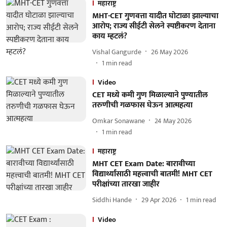
महाराष्ट्र
MHT-CET गुणवत्ता यादीत घोटाळा झाल्याचा
आरोप; राज्य सीईटी सेलने स्पष्टीकरण देताना
काय म्हटलं?
Vishal Gangurde
26 May 2026
1
min read
Video
CET मध्ये कमी गुण मिळाल्याने पुण्यातील
तरुणीची गळफास घेऊन आत्महत्या
Omkar Sonawane
24 May 2026
1
min read
महाराष्ट्र
MHT CET Exam Date: बारावीच्या
विद्यार्थ्यांसाठी महत्त्वाची बातमी! MHT CET
परीक्षांच्या तारखा जाहीर
Siddhi Hande
29 Apr 2026
1
min read
Video