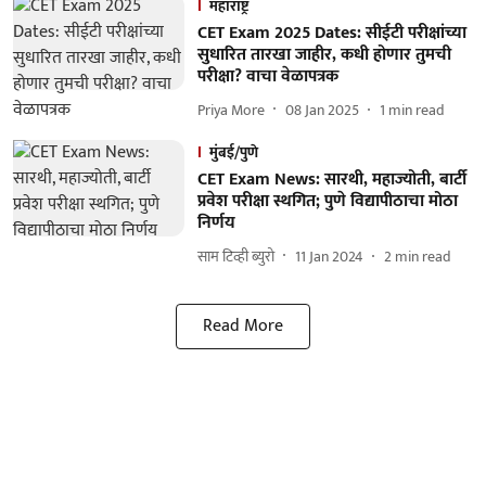
महाराष्ट्र
CET Exam 2025 Dates: सीईटी परीक्षांच्या
सुधारित तारखा जाहीर, कधी होणार तुमची
परीक्षा? वाचा वेळापत्रक
Priya More
08 Jan 2025
1
min read
मुंबई/पुणे
CET Exam News: सारथी, महाज्योती, बार्टी
प्रवेश परीक्षा स्थगित; पुणे विद्यापीठाचा मोठा
निर्णय
साम टिव्ही ब्युरो
11 Jan 2024
2
min read
Read More