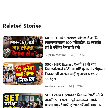
Related Stories
MH-CETमध्ये पर्सेंटाईल घोटाळा? 40%
मिळवणाऱ्याला 100 पर्सेंटाईल, 13 लाखांत
हवं ते कॉलेज देण्याची हमी
Suprim Maskar
28 Jul 2026
SSC - HSC Exam : १०वी १२वी च्या
विद्यार्थ्यांसाठी मोठी बातमी! पुरवणी परीक्षेच्या
निकालाची तारीख जाहीर; वाचा A to Z
अपडेट्स
Akshay Badve
14 Jul 2026
SET Exam Update : विद्यार्थ्यांसाठी मोठी
बातमी! SET परीक्षा पुढे ढकलली, नेमकं
कारण काय? कधी होणार परीक्षा? वाचा A