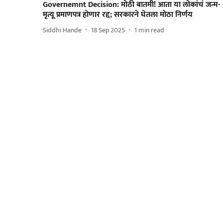
Governemnt Decision: मोठी बातमी! आता या लोकांचं जन्म-
मृत्यू प्रमाणपत्र होणार रद्द; सरकारने घेतला मोठा निर्णय
Siddhi Hande
18 Sep 2025
1
min read