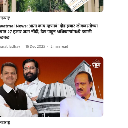
महाराष्ट्र
avatmal News: आता काय म्हणावं! दीड हजार लोकवस्तीच्या
वात 27 हजार जन्म नोंदी, डेटा पाहून अधिकाऱ्यांमध्ये उडाली
ळबळ
harat Jadhav
16 Dec 2025
2
min read
महाराष्ट्र