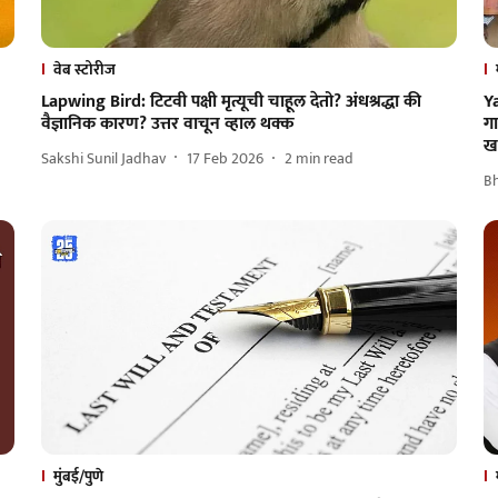
वेब स्टोरीज
Lapwing Bird: टिटवी पक्षी मृत्यूची चाहूल देतो? अंधश्रद्धा की
Y
वैज्ञानिक कारण? उत्तर वाचून व्हाल थक्क
गा
ख
Sakshi Sunil Jadhav
17 Feb 2026
2
min read
B
मुंबई/पुणे