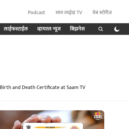
Podcast
साम लाईव्ह TV
वेब स्टोरीज
लाईफस्टाईल
व्हायरल न्यूज
बिझनेस
 Birth and Death Certificate at Saam TV