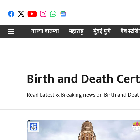
ताज्या बातम्या
महाराष्ट्र
मुंबई पुणे
वेब स्टोर
Birth and Death Cert
Read Latest & Breaking news on Birth and Death