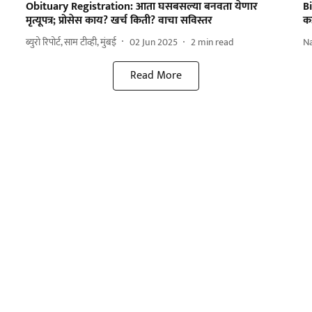
Obituary Registration: आता घसबसल्या बनवता येणार
Bi
मृत्यूपत्र; प्रोसेस काय? खर्च किती? वाचा सविस्तर
क
ब्युरो रिपोर्ट, साम टीव्ही, मुंबई
02 Jun 2025
2
min read
N
Read More