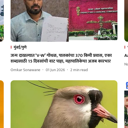
मुंबई/पुणे
जन्म दाखल्यात ‘V-W’ गोंधळ, पालकांचा 370 किमी प्रवास, एका
A
शब्दासाठी 15 दिवसांची वाट पाहा, महापालिकेचा अजब कारभार
N
Omkar Sonawane
01 Jun 2026
2
min read