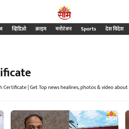
ीज
व्हिडिओ
क्राइम
मनोरंजन
Sports
देश विदेश
ificate
 Certificate | Get Top news healines, photos & video about