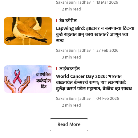
Sakshi Sunil Jadhav
13 Mar 2026
2
min read
वेब स्टोरीज
Lapwing Bird: झाडावर न बसणाऱ्या टिटव्या
कुठे राहतात अन् काय खातात? जाणून घ्या
सत्य
Sakshi Sunil Jadhav
27 Feb 2026
3
min read
लाईफस्टाईल
World Cancer Day 2026: भारतात
वाढतायेत कॅन्सरचे रुग्ण; 'या' लक्षणांकडे
दुर्लक्ष करणं पडेल महागात, वेळीच व्हा सावध
Sakshi Sunil Jadhav
04 Feb 2026
2
min read
Read More