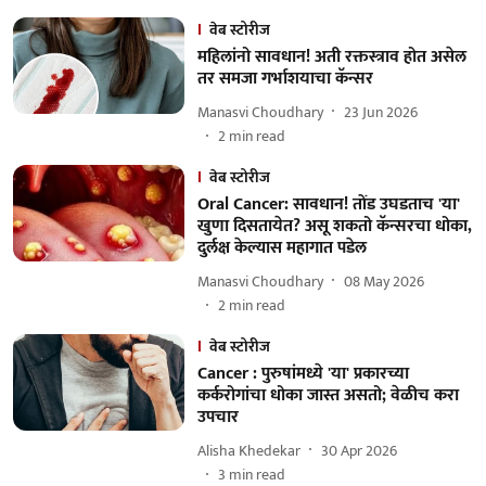
वेब स्टोरीज
महिलांनो सावधान! अती रक्तस्त्राव होत असेल
तर समजा गर्भाशयाचा कॅन्सर
Manasvi Choudhary
23 Jun 2026
2
min read
वेब स्टोरीज
Oral Cancer: सावधान! तोंड उघडताच 'या'
खुणा दिसतायेत? असू शकतो कॅन्सरचा धोका,
दुर्लक्ष केल्यास महागात पडेल
Manasvi Choudhary
08 May 2026
2
min read
वेब स्टोरीज
Cancer : पुरुषांमध्ये 'या' प्रकारच्या
कर्करोगांचा धोका जास्त असतो; वेळीच करा
उपचार
Alisha Khedekar
30 Apr 2026
3
min read