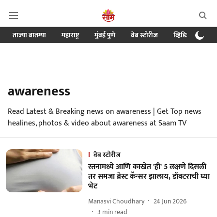
ताज्या बातम्या
महाराष्ट्र
मुंबई पुणे
वेब स्टोरीज
व्हिडिओ
क्र
awareness
Read Latest & Breaking news on awareness | Get Top news
healines, photos & video about awareness at Saam TV
वेब स्टोरीज
स्तनामध्ये आणि काखेत 'ही' 5 लक्षणे दिसली
तर समजा ब्रेस्ट कॅन्सर झालाय, डॉक्टराची घ्या
भेट
Manasvi Choudhary
24 Jun 2026
3
min read