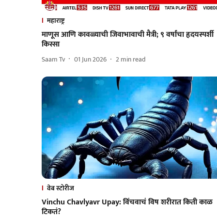
महाराष्ट्र
माणूस आणि कावळ्याची जिवाभावाची मैत्री; ९ वर्षांचा हृदयस्पर्शी
किस्सा
Saam Tv
01 Jun 2026
2
min read
वेब स्टोरीज
Vinchu Chavlyavr Upay: विंचवाचं विष शरीरात किती काळ
टिकतं?