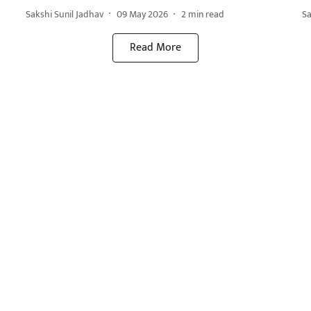
Sakshi Sunil Jadhav
09 May 2026
2
min read
Sa
Read More