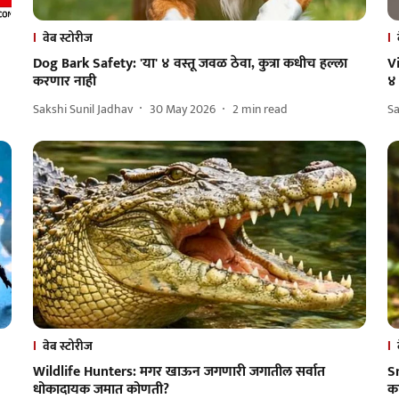
वेब स्टोरीज
Dog Bark Safety: 'या' ४ वस्तू जवळ ठेवा, कुत्रा कधीच हल्ला
Vi
करणार नाही
४
Sakshi Sunil Jadhav
30 May 2026
2
min read
Sa
वेब स्टोरीज
Wildlife Hunters: मगर खाऊन जगणारी जगातील सर्वात
Sn
धोकादायक जमात कोणती?
क