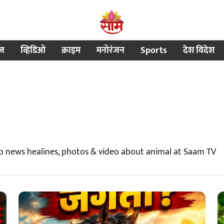
ीज
व्हिडिओ
क्राइम
मनोरंजन
Sports
देश विदेश
p news healines, photos & video about animal at Saam TV