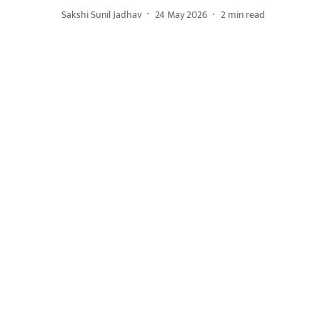
Sakshi Sunil Jadhav
24 May 2026
2
min read