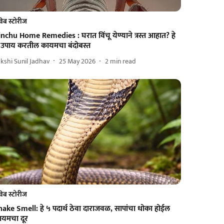
वेब स्टोरीज
nchu Home Remedies : घरात विंचू येण्याने त्रस्त आहात? हे
 उपाय करतील कायमचा बंदोबस्त
kshi Sunil Jadhav
25 May 2026
2
min read
वेब स्टोरीज
ake Smell: हे ५ पदार्थ ठेवा दाराजवळ, सापांचा धोका होईल
ायमचा दूर