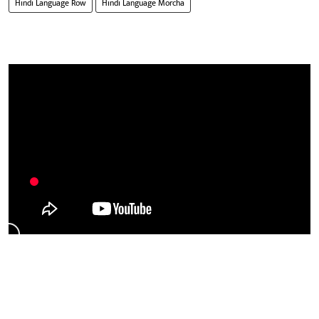
Hindi Language Row
Hindi Language Morcha