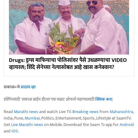
Drugs: ड्रग्स माफियाचा पोलिसांवर पैसे उधळण्याचा VIDEO
व्हायरल; शिंदे सेनेच्या नेत्यासोबत आहे खास कनेक्शन?
सकाळ+चे
सदस्य व्हा
शॉपिंगसाठी 'सकाळ प्राईम डील्स'च्या भन्नाट ऑफर्स पाहण्यासाठी
क्लिक करा
.
Read
Marathi news
and watch Live TV.
Breaking news
from
Maharashtra
,
India, Pune,
Mumbai
, Politics, Entertainment, Sports, Lifestyle at SaamTV.
Get
Live Marathi news
on Mobile. Download the Saam Tv app for
Android
and
IOS
.