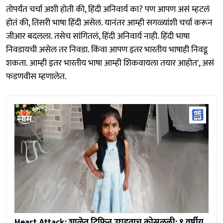
तोपर्यंत चर्चा अशी होती की, हिंदी अनिवार्य का? पण आपण असं म्हटलं
होतं की, तिसरी भाषा हिंदी असेल. यानंतर आम्ही सगळ्यांशी चर्चा करून
जीआर बदलला. तसेच सांगितलं, हिंदी अनिवार्य नाही. हिंदी भाषा
निवडायची असेल तर निवडा. किंवा आपण इतर भारतीय भाषाही निवडू
शकता. आम्ही इतर भारतीय भाषा आम्ही शिकवायला तयार आहोत', असं
फडणवीस म्हणालेत.
Heart Attack: शाळेत टिफिन उघडताच कोसळली; ९ वर्षीय