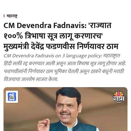
महाराष्ट्र
CM Devendra Fadnavis: 'राज्यात
१००% त्रिभाषा सूत्र लागू करणारच'
मुख्यमंत्री देवेंद्र फडणवीस निर्णयावर ठाम
CM Devendra Fadnavis on 3 language policy: महाराष्ट्रात
हिंदी सक्ती रद्द करण्यात आली असून आता त्रिभाषा सूत्र लागू होणार आहे.
फडणवीसांनी निर्णयावर ठाम भूमिका घेतली असून ठाकरे बंधूंनी मराठी
विजयाचा जल्लोष साजरा केला.