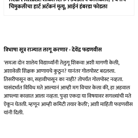
चिमुकलीचा हार्ट अटॅकनं मृत्यू, आईनं हंबरडा फोडला
त्रिभाषा सूत्र राज्यात लागू करणार - देवेंद्र फडणवीस
'समजा दोन शालेय विद्यार्थ्यांनी तेलुगू शिकवा अशी मागणी केली,
अशावेळी शिक्षक आणायचे कुठून? यानंतर गोलपोस्ट बदलला.
तिसरीपासून का, सहावीपासून का नाही? तोपर्यंत गोलपोस्ट नव्हता.
यासंदर्भात विविध मते आल्यानं आम्ही मग विचार केला की, हा अहवाल
आपल्या काळात आला नव्हता. पुन्हा एकदा या विषयावर सगळ्यांची मते
ऐकून घेतली. म्हणून आम्ही कमिटी तयार केली'; अशी माहिती फडणवीस
यांनी दिली.