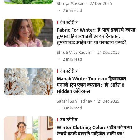
Shreya Maskar
27 Dec 2025
2
min read
वेब स्टोरीज
Fabric For Winter: 'हे' पाच प्रकारचे कापड
तुम्हाला हिवाळ्यातही उबदार ठेवतात,
तुमच्याकडे आहेत का या कापडाचे कपडे?
Shruti Vilas Kadam
24 Dec 2025
2
min read
वेब स्टोरीज
Manali Winter Tourism: हिवाळ्यात
मनाली ट्रिप प्लान करताय? 'ही' आहेत 8
Hidden लोकेशन्स
Sakshi Sunil Jadhav
21 Dec 2025
3
min read
वेब स्टोरीज
Winter Clothing Color: थंडीत कोणत्या
रंगाचे कपडे वापरले पाहिजेत आणि का?