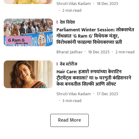
Shruti Vilas Kadam
18 Dec 2025
2
min read
देश विदेश
Parliament Winter Session: लोकसभेत
गोंधळात 'G Ram G' विधेयक मंजूर,
विरोधकांनी फाडल्या विधेयकाच्या प्रती
Bharat Jadhav
18 Dec 2025
2
min read
वेब स्टोरीज
Hair Care: हजारो रुपयांच्या केराटिन
ट्रीटमेंट्स कशाला? या ७ घरगुती कंडिशनरने
केस बनवतील सिल्की आणि सॉफ्ट
Shruti Vilas Kadam
17 Dec 2025
3
min read
Read More