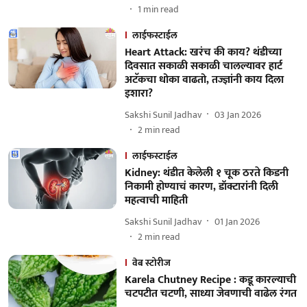
1
min read
लाईफस्टाईल
Heart Attack: खरंच की काय? थंडीच्या
दिवसात सकाळी सकाळी चालल्यावर हार्ट
अटॅकचा धोका वाढतो, तज्ज्ञांनी काय दिला
इशारा?
Sakshi Sunil Jadhav
03 Jan 2026
2
min read
लाईफस्टाईल
Kidney: थंडीत केलेली १ चूक ठरते किडनी
निकामी होण्याचं कारण, डॉक्टारांनी दिली
महत्वाची माहिती
Sakshi Sunil Jadhav
01 Jan 2026
2
min read
वेब स्टोरीज
Karela Chutney Recipe : कडू कारल्याची
चटपटीत चटणी, साध्या जेवणाची वाढेल रंगत