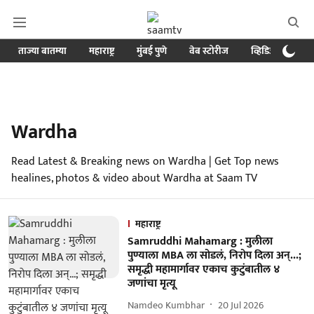
ताज्या बातम्या
महाराष्ट्र
मुंबई पुणे
वेब स्टोरीज
व्हिडिओ
क्र
Wardha
Read Latest & Breaking news on Wardha | Get Top news
healines, photos & video about Wardha at Saam TV
महाराष्ट्र
Samruddhi Mahamarg : मुलीला
पुण्याला MBA ला सोडलं, निरोप दिला अन्...;
समृद्धी महामार्गावर एकाच कुटुंबातील ४
जणांचा मृत्यू
Namdeo Kumbhar
20 Jul 2026