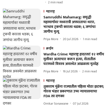
2
min read
महाराष्ट्र
Samruddhi Mahamarg: समृद्धी
महामार्गावर मध्यरात्री अपघाताचा थरार,
भरधाव ट्रकची कारला धडक; ६ जणांचा
जागीच मृत्यू
Priya More
20 Jul 2026
1
min read
क्राईम
Wardha Crime: महाराष्ट्र हादरला! १२ वर्षीय
मुलीवर अत्याचार करून हत्या, शेतातील
घरामध्ये विवस्त्र अवस्थेत आढळला मृतदेह
Priya More
16 Jul 2026
2
min read
महाराष्ट्र
तुकाराम मुंढेंना राज्यातील पहिला मोठा झटका;
गोरस भंडार प्रकरणात उच्च न्यायालयाचा
FDA ला दणका
Omkar Sonawane
07 Jul 2026