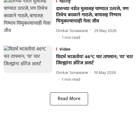
महाराष्ट्र
दारुच्या नशेत मुलासह पाण्यात उतरले, पण
तिथेच काळाने गाठले, बापासह निष्पाप
चिमुकल्याचाही गेला जीव
Omkar Sonawane
29 May 2026
1
min read
Video
विदर्भ भाजतोय! 46°C पार तापमान; 'या' चार
जिल्ह्यांना ऑरेंज अलर्ट
Omkar Sonawane
19 May 2026
1
min read
Read More