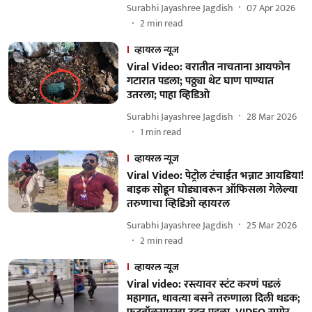
Surabhi Jayashree Jagdish
07 Apr 2026
2
min read
व्हायरल न्यूज
Viral Video: वरातीत नाचताना आयफोन
गटारात पडला; पठ्ठ्या थेट घाण पाण्यात
उतरला; पाहा व्हिडिओ
Surabhi Jayashree Jagdish
28 Mar 2026
1
min read
व्हायरल न्यूज
Viral Video: पेट्रोल टंचाईत भन्नाट आयडिया!
बाइक सोडून घोड्यावरून ऑफिसला गेलेल्या
तरुणाचा व्हिडिओ व्हायरल
Surabhi Jayashree Jagdish
25 Mar 2026
2
min read
व्हायरल न्यूज
Viral video: रस्त्यावर स्टंट करणं पडलं
महागात, धावत्या बसने तरुणाला दिली धडक;