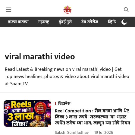
ताज्या बातम्या
महाराष्ट्र
मुंबई पुणे
वेब स्टोरीज
व्हिडिओ
क्र
viral marathi video
Read Latest & Breaking news on viral marathi video | Get
Top news healines, photos & video about viral marathi video
at Saam TV
बिझनेस
Reel Competition : रील बनवा आणि थेट
जिंका ३ लाख रुपये! सरकारच्या 'या' भन्नाट
स्पर्धेत लगेच घ्या भाग, जाणून घ्या सोपे नियम
Sakshi Sunil Jadhav
19 Jul 2026