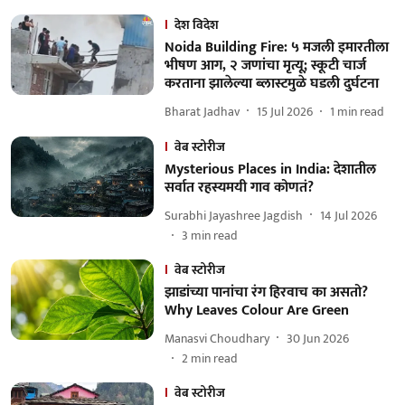
देश विदेश
Noida Building Fire: ५ मजली इमारतीला
भीषण आग, २ जणांचा मृत्यू; स्कूटी चार्ज
करताना झालेल्या ब्लास्टमुळे घडली दुर्घटना
Bharat Jadhav
15 Jul 2026
1
min read
वेब स्टोरीज
Mysterious Places in India: देशातील
सर्वात रहस्यमयी गाव कोणतं?
Surabhi Jayashree Jagdish
14 Jul 2026
3
min read
वेब स्टोरीज
झाडांच्या पानांचा रंग हिरवाच का असतो?
Why Leaves Colour Are Green
Manasvi Choudhary
30 Jun 2026
2
min read
वेब स्टोरीज