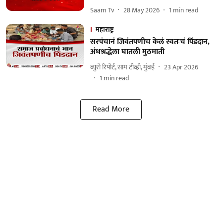
Saam Tv
28 May 2026
1
min read
महाराष्ट्र
सरपंचानं जिवंतपणीच केलं स्वतःचं पिंडदान,
अंधश्रद्धेला घातली मुठमाती
ब्युरो रिपोर्ट, साम टीव्ही, मुंबई
23 Apr 2026
1
min read
Read More