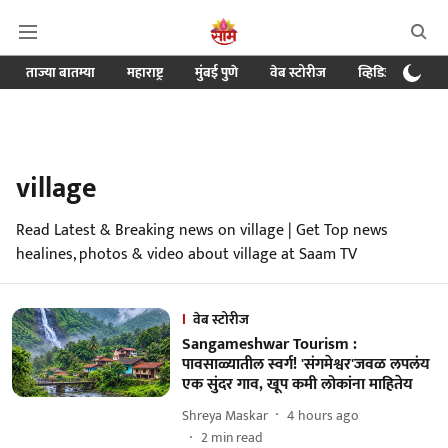
ताज्या बातम्या
महाराष्ट्र
मुंबई पुणे
वेब स्टोरीज
व्हिडिओ
क्र
village
Read Latest & Breaking news on village | Get Top news
healines, photos & video about village at Saam TV
वेब स्टोरीज
Sangameshwar Tourism :
पावसाळ्यातील स्वर्ग! 'संगमेश्वर'जवळ लपलंय
एक सुंदर गाव, खूप कमी लोकांना माहितेय
Shreya Maskar
4 hours ago
2
min read