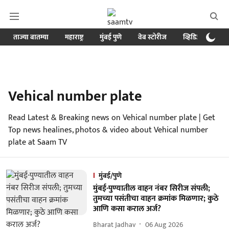
ताज्या बातम्या
महाराष्ट्र
मुंबई पुणे
वेब स्टोरीज
व्हिडिओ
क्र
Vehical number plate
Read Latest & Breaking news on Vehical number plate | Get
Top news healines, photos & video about Vehical number
plate at Saam TV
मुंबई/पुणे
मुंबई-पुण्यातील वाहन नंबर सिरीज संपली;
तुमच्या पसंतीचा वाहन क्रमांक मिळणार; कुठे
आणि कसा कराल अर्ज?
Bharat Jadhav
06 Aug 2026