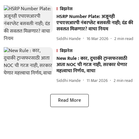
बिझनेस
HSRP Number Plate: अजूनही
एचएसआरपी नंबरप्लेट बसवली नाही; दंड की
सवलत मिळणार? वाचा नियम
Siddhi Hande
16 Mar 2026
2
min read
बिझनेस
New Rule : कार, दुचाकी ट्रान्सफरसाठी
आता NOC ची गरज नाही, सरकार घेणार
महत्त्वाचा निर्णय, वाचा
Siddhi Hande
11 Mar 2026
2
min read
Read More