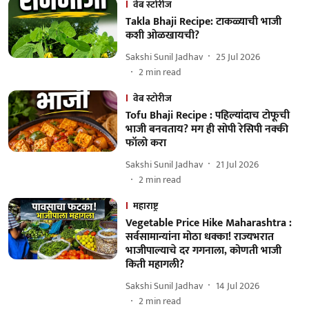
वेब स्टोरीज
Takla Bhaji Recipe: टाकळ्याची भाजी
कशी ओळखायची?
Sakshi Sunil Jadhav
25 Jul 2026
2
min read
वेब स्टोरीज
Tofu Bhaji Recipe : पहिल्यांदाच टोफूची
भाजी बनवताय? मग ही सोपी रेसिपी नक्की
फॉलो करा
Sakshi Sunil Jadhav
21 Jul 2026
2
min read
महाराष्ट्र
Vegetable Price Hike Maharashtra :
सर्वसामान्यांना मोठा धक्का! राज्यभरात
भाजीपाल्याचे दर गगनाला, कोणती भाजी
किती महागली?
Sakshi Sunil Jadhav
14 Jul 2026
2
min read