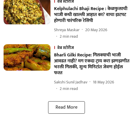
वेब स्टोरीज
Kelphulachi Bhaji Recipe : केळफुलाची
भाजी कधी खाल्ली आहात का? वाचा झटपट
होणारी पारंपरिक रेसिपी
Shreya Maskar
20 May 2026
2
min read
वेब स्टोरीज
Bharli Gilki Recipe: गिलक्याची भाजी
आवडत नाही? मग एकदा ट्राय करा झणझणीत
भरली गिलकी, शुन्य मिनिटांत जेवण होईल
फस्त
Sakshi Sunil Jadhav
18 May 2026
2
min read
Read More