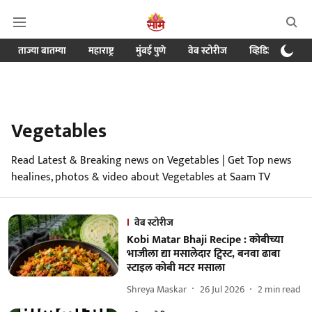
ताज्या बातम्या
महाराष्ट्र
मुंबई पुणे
वेब स्टोरीज
व्हिडिओ
क्र
Vegetables
Read Latest & Breaking news on Vegetables | Get Top news
healines, photos & video about Vegetables at Saam TV
वेब स्टोरीज
Kobi Matar Bhaji Recipe : कोबीच्या
भाजीला द्या मसालेदार ट्विस्ट, बनवा ढाबा
स्टाइल कोबी मटर मसाला
Shreya Maskar
26 Jul 2026
2
min read